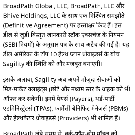
BroadPath Global, LLC, BroadPath, LLC और
Bhive Holdings, LLC के साथ एक निश्चित समझौते
(Definitive Agreement) पर हस्ताक्षर किए हैं। इस
डील से जुड़ी विस्तृत जानकारी स्टॉक एक्सचेंज के नियमन
(SEBI नियमों) के अनुसार पत्र के साथ अटैच की गई है। यह
डील अमेरिका के टॉप 10 हेल्थ प्लान प्रोवाइडर्स के बीच
Sagility की स्थिति को और मजबूत बनाएगी।
इसके अलावा, Sagility अब अपने मौजूदा सेवाओं को
मिड-मार्केट क्लाइंट्स (छोटे और मध्यम स्तर के ग्राहक को भी
ऑफर कर सकेगी। इनमें पेयर्स (Payers), थर्ड-पार्टी
एडमिनिस्ट्रेटर्स (TPAs), फार्मेसी बेनिफिट मैनेजर्स (PBMs)
और हेल्थकेयर प्रोवाइडर्स (Providers) भी शामिल हैं।
BroadPath लंबे समय से वर्क-फ्रॉम-होम मॉडल को