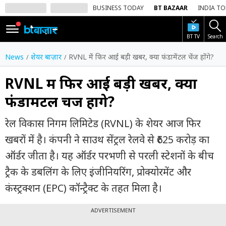
BUSINESS TODAY
BT BAZAAR
INDIA T
BT TV
Search
SIGN
IN
News
शेयर बाज़ार
RVNL में फिर आई बड़ी खबर, क्या फंडामेंटल चेंज होंगे?
Dark
Mode
RVNL में फिर आई बड़ी खबर, क्या
फंडामेंटल चेंज होंगे?
होम
रेल विकास निगम लिमिटेड (RVNL) के शेयर आज फिर
शेयर
बाज़ार
खबरों में है। कंपनी ने साउथ सेंट्रल रेलवे से ₹625 करोड़ का
ऑर्डर जीता है। यह ऑर्डर परभणी से परली स्टेशनों के बीच
वीडियो
ट्रैक के डबलिंग के लिए इंजीनियरिंग, प्रोक्योरमेंट और
ट्रेंडिंग
कंस्ट्रक्शन (EPC) कॉन्ट्रैक्ट के तहत मिला है।
बिजनेस
न्यूज
ADVERTISEMENT