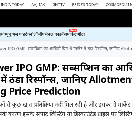
INDIA TODAY
AAJ TAK
GNTTV
BRIDE'S TODAY
COSMOPOLITI
New
ियो
म्यूचुअल फंड
टेक्नोलॉजी
पर्सनल फाइनेंस
मार्केट
ऑटो
r IPO GMP: सब्सक्रिप्शन का आखिरी दिन! ग्रे मार्केट में ठंडा रिस्पॉन्स, जानिए A
er IPO GMP: सब्सक्रिप्शन का आख
केट में ठंडा रिस्पॉन्स, जानिए Allotmen
ng Price Prediction
े कुछ खास प्रतिक्रिया नहीं मिल रही है और इसका ग्रे मार्केट 
 कारण इसके सपाट लिस्टिंग या डिस्काउंटेड प्राइस पर लिस्टिं