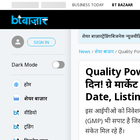
BUSINESS TODAY
BT BAZAAR
शेयर बाज़ार
ट्रेंडिंग
बिजनेस न्यूज
वीड
SIGN IN
News
शेयर बाज़ार
Quality Powe
Dark Mode
Quality Pow
दिन! ग्रे मार्
होम
Date, Listi
शेयर बाज़ार
इस आईपीओ को निवेशकों स
वीडियो
(GMP) भी सपाट है जिसके
ट्रेंडिंग
संकेत मिल रहे हैं।