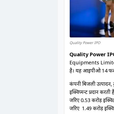
Quality Power IPO
Quality Power I
Equipments Limited
है। यह आईपीओ 14 फरवर
कंपनी बिजली उत्पादन, ट्
इक्विप्मन्ट प्रदान करत
जरिए 0.53 करोड़ इक्व
जरिए 1.49 करोड़ इक्वि