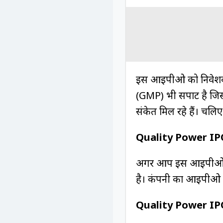
इस आईपीओ को निवेशकों स
(GMP) भी सपाट है जिसके
संकेत मिल रहे हैं। चल
Quality Power IPO:
अगर आप इस आईपीओ में
है। कंपनी का आईपीओ
Quality Power IP