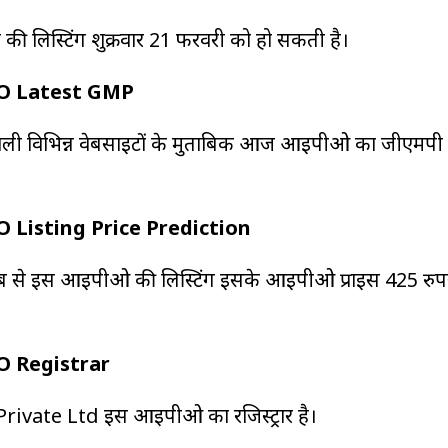
ी लिस्टिंग शुक्रवार 21 फरवरी को हो सकती है।
PO Latest GMP
करने वाली विभिन्न वेबसाइटों के मुताबिक आज आईपीओ का जीएमपी 
 Listing Price Prediction
साब से इस आईपीओ की लिस्टिंग इसके आईपीओ प्राइस 425 रुपय
O Registrar
rivate Ltd इस आईपीओ का रजिस्ट्रार है।