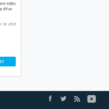
 जाना चाहिए।
ह लेने का
b 18, 2025
ST