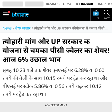
BUSINESS TODAY
BT BAZAAR
INDIA T
BT TV
Search
SIGN
IN
News
शेयर बाज़ार
त्योहारी मांग और UP सरकार की योजना से चमका पीसी ज्वैलर का शेयर! आज 6% उछाल भाव
Dark
Mode
त्योहारी मांग और UP सरकार की
योजना से चमका पीसी ज्वैलर का शेयर!
होम
आज 6% उछाल भाव
शेयर
बाज़ार
सुबह 10:23 बजे तक शेयर एनएसई पर 6.28% या 0.60
वीडियो
रुपये की तेजी के साथ 10.15 रुपये पर ट्रेड कर रहा था और
बीएसई पर स्टॉक 5.86% या 0.56 रुपये चढ़कर 10.12
ट्रेंडिंग
रुपये पर ट्रेड कर रहा था।
बिजनेस
न्यूज
ADVERTISEMENT