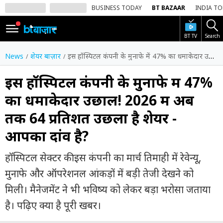
BUSINESS TODAY
BT BAZAAR
INDIA T
BT TV
Search
SIGN
IN
News
शेयर बाज़ार
इस हॉस्पिटल कंपनी के मुनाफे में 47% का धमाकेदार उछाल! 2026 में अब तक 64 प्रतिशत उछला है शेयर - आपका दांव है?
Dark
Mode
इस हॉस्पिटल कंपनी के मुनाफे में 47%
का धमाकेदार उछाल! 2026 में अब
होम
तक 64 प्रतिशत उछला है शेयर -
शेयर
आपका दांव है?
बाज़ार
वीडियो
हॉस्पिटल सेक्टर की इस कंपनी का मार्च तिमाही में रेवेन्यू,
मुनाफे और ऑपरेशनल आंकड़ों में बड़ी तेजी देखने को
ट्रेंडिंग
मिली। मैनेजमेंट ने भी भविष्य को लेकर बड़ा भरोसा जताया
बिजनेस
है। पढ़िए क्या है पूरी खबर।
न्यूज