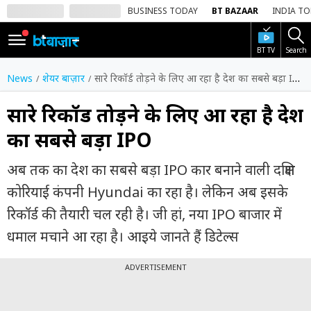
BUSINESS TODAY
BT BAZAAR
INDIA T
BT TV
Search
SIGN
IN
News
शेयर बाज़ार
सारे रिकॉर्ड तोड़ने के लिए आ रहा है देश का सबसे बड़ा IPO
Dark
Mode
सारे रिकॉर्ड तोड़ने के लिए आ रहा है देश
का सबसे बड़ा IPO
होम
अब तक का देश का सबसे बड़ा IPO कार बनाने वाली दक्षिण
शेयर
बाज़ार
कोरियाई कंपनी Hyundai का रहा है। लेकिन अब इसके
रिकॉर्ड की तैयारी चल रही है। जी हां, नया IPO बाजार में
वीडियो
धमाल मचाने आ रहा है। आइये जानते हैं डिटेल्स
ट्रेंडिंग
ADVERTISEMENT
बिजनेस
न्यूज