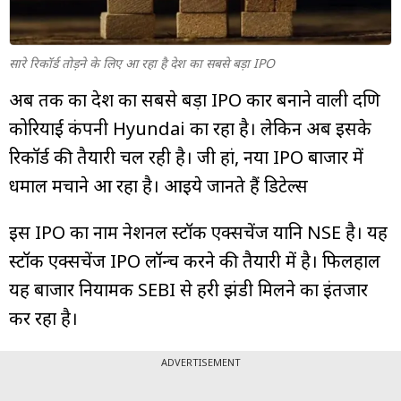
म्यूचुअल
फंड
सारे रिकॉर्ड तोड़ने के लिए आ रहा है देश का सबसे बड़ा IPO
अब तक का देश का सबसे बड़ा IPO कार बनाने वाली दक्षिण
कोरियाई कंपनी Hyundai का रहा है। लेकिन अब इसके
रिकॉर्ड की तैयारी चल रही है। जी हां, नया IPO बाजार में
धमाल मचाने आ रहा है। आइये जानते हैं डिटेल्स
इस IPO का नाम नेशनल स्टॉक एक्सचेंज यानि NSE है। यह
स्टॉक एक्सचेंज IPO लॉन्च करने की तैयारी में है। फिलहाल
यह बाजार नियामक SEBI से हरी झंडी मिलने का इंतजार
कर रहा है।
ADVERTISEMENT