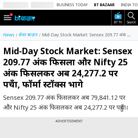
BUSINESS TODAY
BT BAZAAR
INDIA T
BT TV
Search
SIGN
IN
News
शेयर बाज़ार
Mid-Day Stock Market: Sensex 209.77 अंक फिसला और Nifty 25 अंक फिसलकर अब 24,277.2 पर पहुँचा, फॉर्मा स्टॉक्स भागे
Dark
Mode
Mid-Day Stock Market: Sensex
209.77 अंक फिसला और Nifty 25
होम
अंक फिसलकर अब 24,277.2 पर
शेयर
पहुँचा, फॉर्मा स्टॉक्स भागे
बाज़ार
वीडियो
Sensex 209.77 अंक फिसलकर अब 79,841.12 पर
और Nifty 25 अंक फिसलकर अब 24,277.2 पर पहुँचा।
ट्रेंडिंग
बिजनेस
ADVERTISEMENT
न्यूज