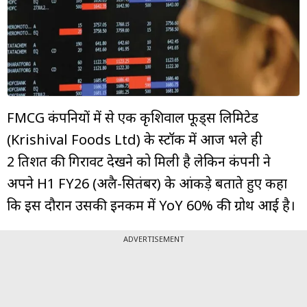
म्यूचुअल
फंड
FMCG कंपनियों में से एक कृशिवाल फूड्स लिमिटेड
(Krishival Foods Ltd) के स्टॉक में आज भले ही
2 प्रतिशत की गिरावट देखने को मिली है लेकिन कंपनी ने
अपने H1 FY26 (अप्रैल-सितंबर) के आंकड़े बताते हुए कहा
कि इस दौरान उसकी इनकम में YoY 60% की ग्रोथ आई है।
ADVERTISEMENT