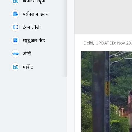
बिजनेस न्यूज
पर्सनल फाइनेंस
टेक्नोलॉजी
म्यूचु्अल फंड
Delhi
,
UPDATED:
Nov 20,
ऑटो
मार्केट