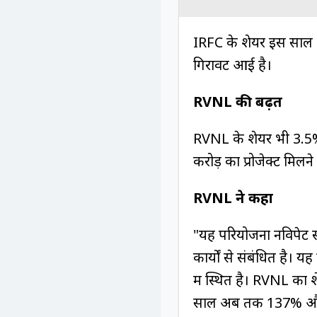
IRFC के शेयर इस साल अ
गिरावट आई है।
RVNL की बढ़त
RVNL के शेयर भी 3.5% 
करोड़ का प्रोजेक्ट मिलन
RVNL ने कहा
"यह परियोजना नविपेट स्
कार्यों से संबंधित है। य
में स्थित है। RVNL का 
साल अब तक 137% और प