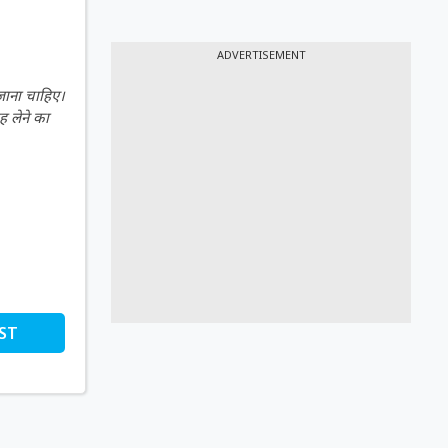
ADVERTISEMENT
 जाना चाहिए।
ह लेने का
ST