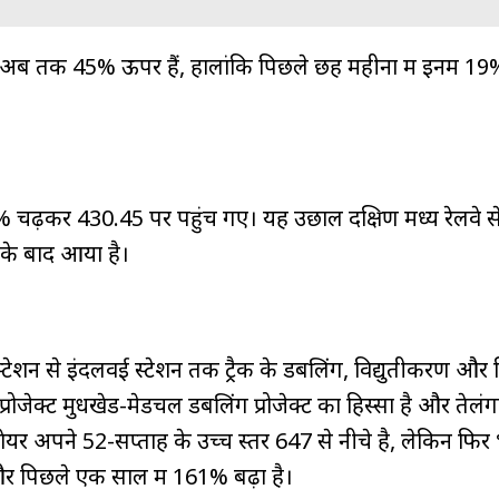
ब तक 45% ऊपर हैं, हालांकि पिछले छह महीनों में इनमें 1
चढ़कर ₹430.45 पर पहुंच गए। यह उछाल दक्षिण मध्य रेलवे से
े के बाद आया है।
टेशन से इंदलवई स्टेशन तक ट्रैक के डबलिंग, विद्युतीकरण और स
ह प्रोजेक्ट मुधखेड-मेडचल डबलिंग प्रोजेक्ट का हिस्सा है और तेलंग
शेयर अपने 52-सप्ताह के उच्च स्तर ₹647 से नीचे है, लेकिन फिर
िछले एक साल में 161% बढ़ा है।