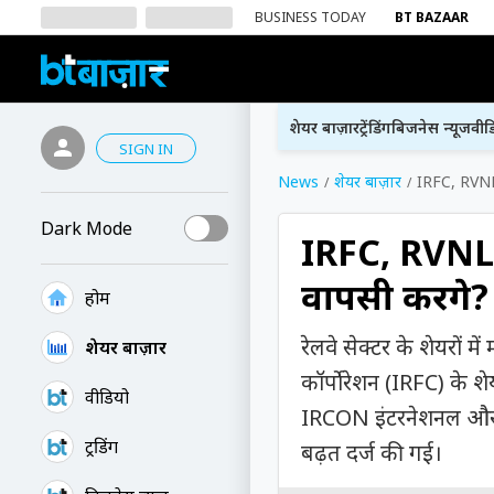
BUSINESS TODAY
BT BAZAAR
शेयर बाज़ार
ट्रेंडिंग
बिजनेस न्यूज
वीड
SIGN IN
News
शेयर बाज़ार
IRFC, RVNL,
Dark Mode
IRFC, RVNL, 
वापसी करेंगे?
होम
रेलवे सेक्टर के शेयरों 
शेयर बाज़ार
कॉर्पोरेशन (IRFC) के 
वीडियो
IRCON इंटरनेशनल और इंड
ट्रेंडिंग
बढ़त दर्ज की गई।