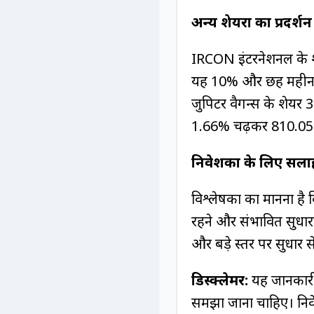
अन्य शेयरों का प्रदर्शन
IRCON इंटरनेशनल के शे
यह 10% और छह महीनों 
जुपिटर वैगन्स के शेयर 
1.66% चढ़कर ₹810.05 
निवेशकों के लिए सला
विश्लेषकों का मानना ह
रहने और संभावित सुधारो
और बड़े स्तर पर सुधार 
डिस्क्लेमर:
यह जानकारी 
समझा जाना चाहिए। निवेश