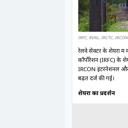
IRFC, RVNL, IRCTC, IRCON: क्य
रेलवे सेक्टर के शेयरों 
कॉर्पोरेशन (IRFC) के 
IRCON इंटरनेशनल और इंड
बढ़त दर्ज की गई।
शेयरों का प्रदर्शन