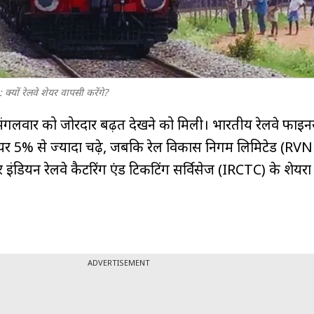
ों रेलवे शेयर वापसी करेंगे?
में मंगलवार को जोरदार बढ़त देखने को मिली। भारतीय रेलवे फाइने
शेयर 5% से ज्यादा चढ़े, जबकि रेल विकास निगम लिमिटेड (RVN
ियन रेलवे कैटरिंग एंड टिकटिंग सर्विसेज (IRCTC) के शेयरों म
ADVERTISEMENT