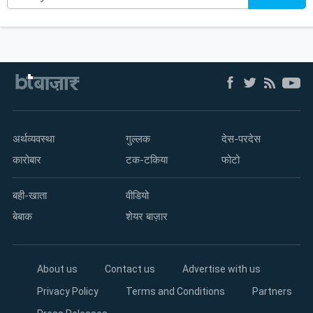
अर्थव्यवस्था
गुल्लक
देस-परदेस
कारोबार
टक-टकिया
फोटो
बही-खाता
वीडियो
बेबाक
शेयर बाज़ार
About us
Contact us
Advertise with us
Privacy Policy
Terms and Conditions
Partners