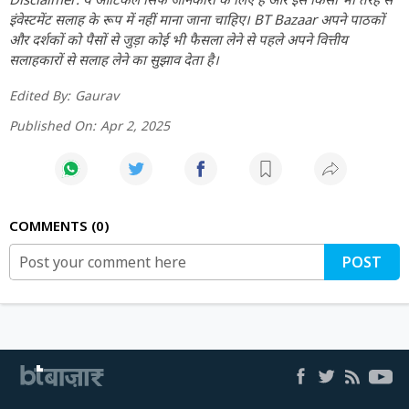
इंवेस्टमेंट सलाह के रूप में नहीं माना जाना चाहिए। BT Bazaar अपने पाठकों
और दर्शकों को पैसों से जुड़ा कोई भी फैसला लेने से पहले अपने वित्तीय
सलाहकारों से सलाह लेने का सुझाव देता है।
Edited By:
Gaurav
Published On:
Apr 2, 2025
COMMENTS
0
POST