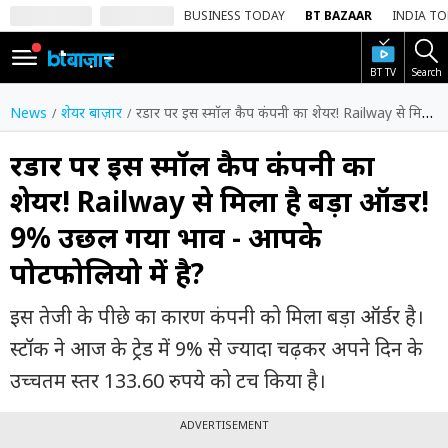
BUSINESS TODAY
BT BAZAAR
INDIA T
BT TV
Search
SIGN
IN
News
शेयर बाज़ार
रडार पर इस स्मॉल कैप कंपनी का शेयर! Railway से मिला है बड़ा ऑर्डर! 9% उछल गया भाव - आपके पोर्टफोलियो में है?
Dark
Mode
रडार पर इस स्मॉल कैप कंपनी का
शेयर! Railway से मिला है बड़ा ऑर्डर!
होम
9% उछल गया भाव - आपके
शेयर
पोर्टफोलियो में है?
बाज़ार
वीडियो
इस तेजी के पीछे का कारण कंपनी को मिला बड़ा ऑर्डर है।
स्टॉक ने आज के ट्रेड में 9% से ज्यादा चढ़कर अपने दिन के
ट्रेंडिंग
उच्चतम स्तर 133.60 रुपये को टच किया है।
बिजनेस
न्यूज
ADVERTISEMENT