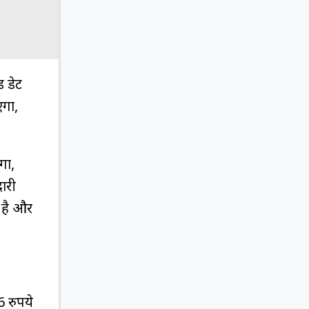
ड डेट
एगा,
गा,
ारी
 है और
 रुपये