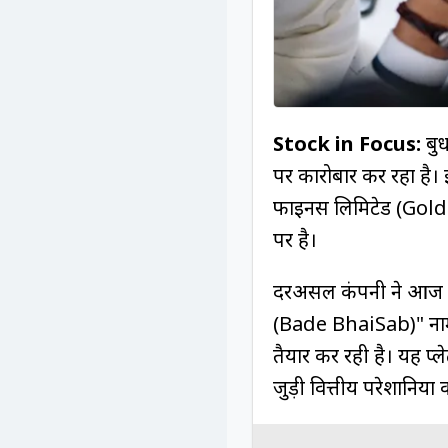
Stock in Focus:
बुध
पर कारोबार कर रहा है
फाइनेंस लिमिटेड (Gol
पर है।
दरअसल कंपनी ने आज अपन
(Bade BhaiSab)" नाम 
तैयार कर रही है। यह प्
जुड़ी वित्तीय परेशानियों