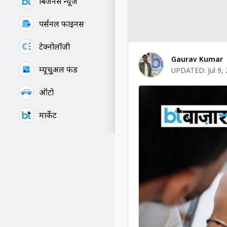
बिजनेस न्यूज
पर्सनल फाइनेंस
टेक्नोलॉजी
Gaurav Kumar
म्यूचु्अल फंड
UPDATED:
Jul 9,
ऑटो
मार्केट