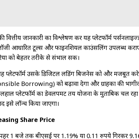
 वित्तीय जानकारी का विश्लेषण कर यह प्लेटफॉर्म पर्सनलाइज्
्नोलॉजी आधारित टूल्स और फाइनेंशियल काउंसलिंग उपलब्ध करा
यों को बेहतर तरीके से संभाल सकें।
ह प्लेटफॉर्म उसके डिजिटल लेंडिंग बिजनेस को और मजबूत करे
onsible Borrowing) को बढ़ावा देगा और ग्राहकों की भागीद
फिलहाल प्लेटफॉर्म का डेवलपमेंट तय योजना के मुताबिक चल रहा
 बाद इसे लॉन्च किया जाएगा।
asing Share Price
हर 1 बजे तक बीएसई पर 1.19% या 0.11 रुपये गिरकर 9.16