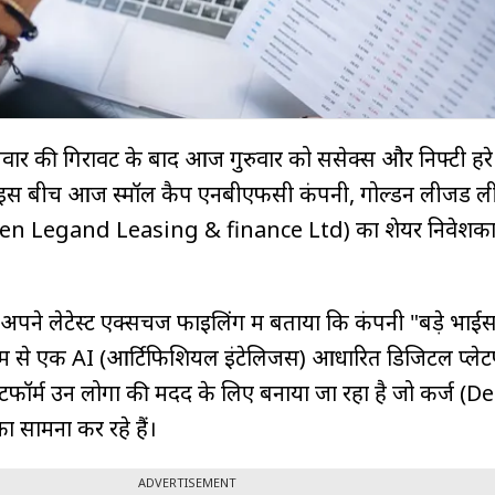
वार की गिरावट के बाद आज गुरुवार को सेंसेक्स और निफ्टी हर
। इस बीच आज स्मॉल कैप एनबीएफसी कंपनी, गोल्डन लीजेंड ली
den Legand Leasing & finance Ltd) का शेयर निवेशकों 
े लेटेस्ट एक्सचेंज फाइलिंग में बताया कि कंपनी "बड़े भाई
से एक AI (आर्टिफिशियल इंटेलिजेंस) आधारित डिजिटल प्लेटफ
लेटफॉर्म उन लोगों की मदद के लिए बनाया जा रहा है जो कर्ज (De
 का सामना कर रहे हैं।
ADVERTISEMENT