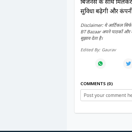
बिजनेस के साथ मिलकर ग्
सुविधा बढ़ेगी और कंपन
Disclaimer: ये आर्टिकल सिर्फ ज
BT Bazaar अपने पाठकों और दर्श
सुझाव देता है।
Edited By:
Gaurav
COMMENTS
0