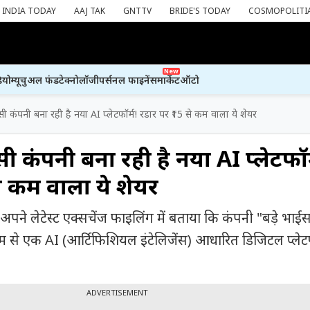
INDIA TODAY
AAJ TAK
GNTTV
BRIDE'S TODAY
COSMOPOLITI
New
ियो
म्यूचुअल फंड
टेक्नोलॉजी
पर्सनल फाइनेंस
मार्केट
ऑटो
कंपनी बना रही है नया AI प्लेटफॉर्म! रडार पर ₹15 से कम वाला ये शेयर
कंपनी बना रही है नया AI प्लेटफॉर्
से कम वाला ये शेयर
े लेटेस्ट एक्सचेंज फाइलिंग में बताया कि कंपनी "बड़े भाई
से एक AI (आर्टिफिशियल इंटेलिजेंस) आधारित डिजिटल प्लेटफ
ADVERTISEMENT