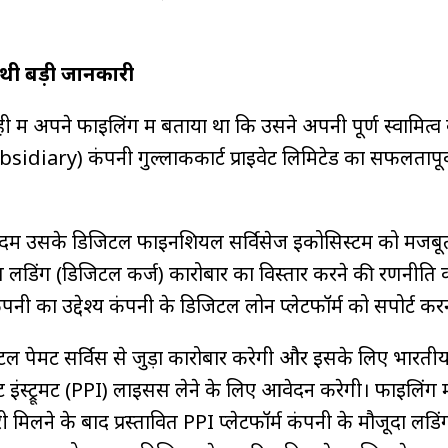
ी थी बड़ी जानकारी
में अपने फाइलिंग में बताया था कि उसने अपनी पूर्ण स्वामित्व
iary) कंपनी गुल्लाककार्ट प्राइवेट लिमिटेड का सफलतापू
दम उसके डिजिटल फाइनेंशियल सर्विसेज इकोसिस्टम को मजबू
लेंडिंग (डिजिटल कर्ज) कारोबार का विस्तार करने की रणनीत
नी का उद्देश्य कंपनी के डिजिटल लोन प्लेटफॉर्म को सपोर्ट करन
 पेमेंट सर्विस से जुड़ा कारोबार करेगी और इसके लिए भारतीय 
ेंट इंस्ट्रूमेंट (PPI) लाइसेंस लेने के लिए आवेदन करेगी। फाइलिंग 
री मिलने के बाद प्रस्तावित PPI प्लेटफॉर्म कंपनी के मौजूदा लेंडिं