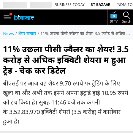
BUSINESS TODAY
BT BAZAAR
INDIA T
BT TV
Search
SIGN
IN
News
शेयर बाज़ार
11% उछला पीसी ज्वैलर का शेयर! 3.5 करोड़ से अधिक इक्विटी शेयरों में हुआ ट्रेड - चेक करें डिटेल
Dark
Mode
11% उछला पीसी ज्वैलर का शेयर! 3.5
करोड़ से अधिक इक्विटी शेयरों में हुआ
होम
ट्रेड - चेक करें डिटेल
शेयर
बाज़ार
बीएसई पर आज यह शेयर 9.70 रुपये पर ट्रेडिंग के लिए
वीडियो
खुला था और अभी तक इसने अपना इंट्राडे हाई 10.95 रुपये
को टच किया है। सुबह 11:46 बजे तक कंपनी
ट्रेंडिंग
के 3,52,83,970 इक्विटी शेयरों (3.5 करोड़) में कारोबार
बिजनेस
हुआ है।
न्यूज