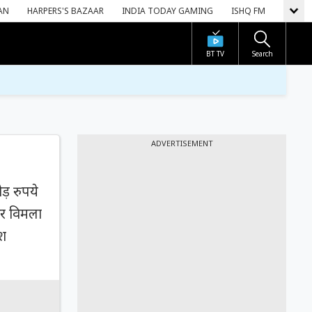
AN
HARPERS'S BAZAAR
INDIA TODAY GAMING
ISHQ FM
BT TV
Search
ADVERTISEMENT
ड़ रुपये
और विमला
कश