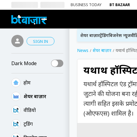
BUSINESS TODAY
BT BAZAAR
शेयर बाज़ार
ट्रेंडिंग
बिजनेस न्यूज
वीड
SIGN IN
News
शेयर बाज़ार
यथार्थ हॉस्
Dark Mode
यथार्थ हॉस्
होम
यथार्थ हॉस्पिटल एंड ट्र
जुटाने की योजना बना रही
शेयर बाज़ार
त्यागी सहित इसके प्रमो
वीडियो
(ओएफएस) शामिल है।
ट्रेंडिंग