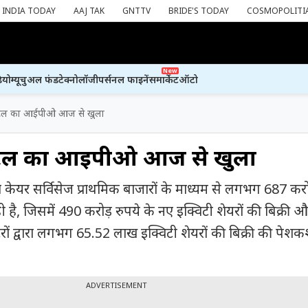
INDIA TODAY
AAJ TAK
GNTTV
BRIDE'S TODAY
COSMOPOLITI
New
ियो
म्यूचुअल फंड
टेक्नोलॉजी
पर्सनल फाइनेंस
मार्केट
ऑटो
पिटल का आईपीओ आज से खुला
पिटल का आईपीओ आज से खुला
ॉमा केयर सर्विसेज प्राथमिक बाजारों के माध्यम से लगभग 687 करो
 है, जिसमें 490 करोड़ रुपये के नए इक्विटी शेयरों की बिक्री 
टरों द्वारा लगभग 65.52 लाख इक्विटी शेयरों की बिक्री की पेश
ADVERTISEMENT