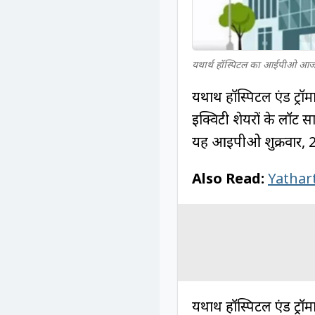
यथार्थ हॉस्पिटल का आईपीओ आज 
यथार्थ हॉस्पिटल एंड ट
इक्विटी शेयरों के लॉट स
यह आईपीओ शुक्रवार, 2
Also Read:
Yathart
यथार्थ हॉस्पिटल एंड ट्र