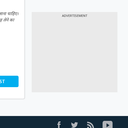
 जाना चाहिए।
ADVERTISEMENT
ह लेने का
ST