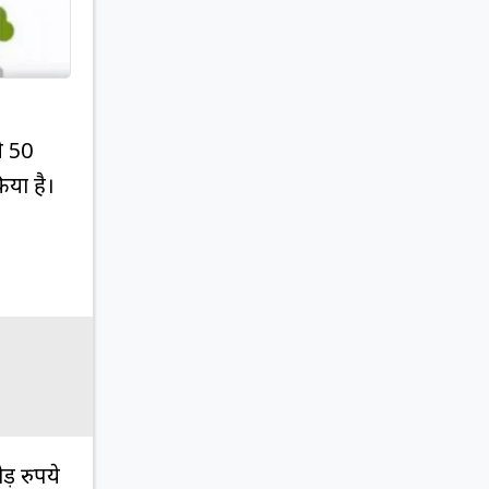
े 50
िया है।
ड़ रुपये