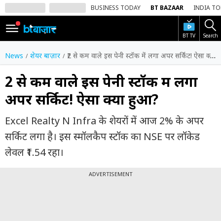
BUSINESS TODAY
BT BAZAAR
INDIA T
BT TV
Search
SIGN
IN
News
शेयर बाज़ार
₹2 से कम वाले इस पेनी स्टॉक में लगा अपर सर्किट! ऐसा क्या हुआ?
Dark
Mode
₹2 से कम वाले इस पेनी स्टॉक में लगा
अपर सर्किट! ऐसा क्या हुआ?
होम
Excel Realty N Infra के शेयरों में आज 2% के अपर
शेयर
बाज़ार
सर्किट लगा है। इस स्मॉलकैप स्टॉक का NSE पर लॉकेड
लेवल ₹1.54 रहा।
वीडियो
ट्रेंडिंग
ADVERTISEMENT
बिजनेस
न्यूज