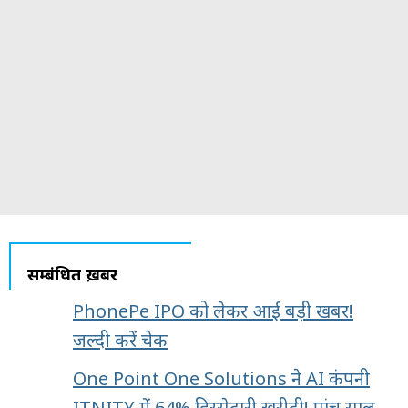
सम्बंधित ख़बरें
PhonePe IPO को लेकर आई बड़ी खबर!
जल्दी करें चेक
One Point One Solutions ने AI कंपनी
ITNITY में 64% हिस्सेदारी खरीदी! पांच साल