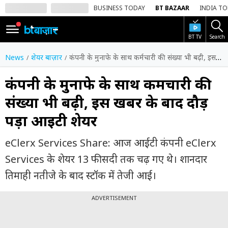
BUSINESS TODAY
BT BAZAAR
INDIA T
BT TV
Search
SIGN
IN
News
शेयर बाज़ार
कंपनी के मुनाफे के साथ कर्मचारी की संख्या भी बढ़ी, इस खबर के बाद दौड़ पड़ा आईटी शेयर
Dark
Mode
कंपनी के मुनाफे के साथ कर्मचारी की
संख्या भी बढ़ी, इस खबर के बाद दौड़
होम
पड़ा आईटी शेयर
शेयर
बाज़ार
eClerx Services Share: आज आईटी कंपनी eClerx
वीडियो
Services के शेयर 13 फीसदी तक चढ़ गए थे। शानदार
तिमाही नतीजे के बाद स्टॉक में तेजी आई।
ट्रेंडिंग
ADVERTISEMENT
बिजनेस
न्यूज