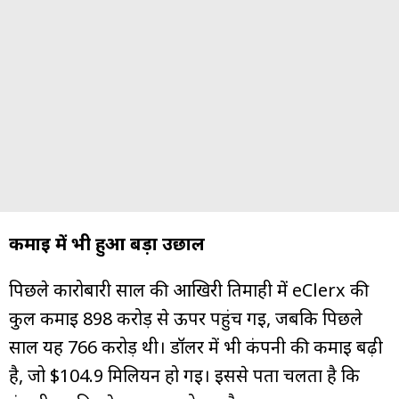
कमाई में भी हुआ बड़ा उछाल
पिछले कारोबारी साल की आखिरी तिमाही में eClerx की
कुल कमाई ₹898 करोड़ से ऊपर पहुंच गई, जबकि पिछले
साल यह ₹766 करोड़ थी। डॉलर में भी कंपनी की कमाई बढ़ी
है, जो $104.9 मिलियन हो गई। इससे पता चलता है कि