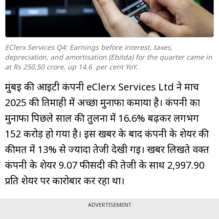
म्यूचुअल
फंड
EClerx Services Q4: Earnings before interest, taxes,
depreciation, and amortisation (Ebitda) for the quarter came in
at Rs 250.50 crore, up 14.6 per cent YoY.
मुंबई की आईटी कंपनी eClerx Services Ltd ने मार्च
2025 की तिमाही में अच्छा मुनाफा कमाया है। कंपनी का
मुनाफा पिछले साल की तुलना में 16.6% बढ़कर लगभग
₹152 करोड़ हो गया है। इस खबर के बाद कंपनी के शेयर की
कीमत में 13% से ज्यादा तेजी देखी गई। खबर लिखते वक्त
कंपनी के शेयर 9.07 फीसदी की तेजी के साथ ₹2,997.90
प्रति शेयर पर कारोबार कर रहा था।
ADVERTISEMENT