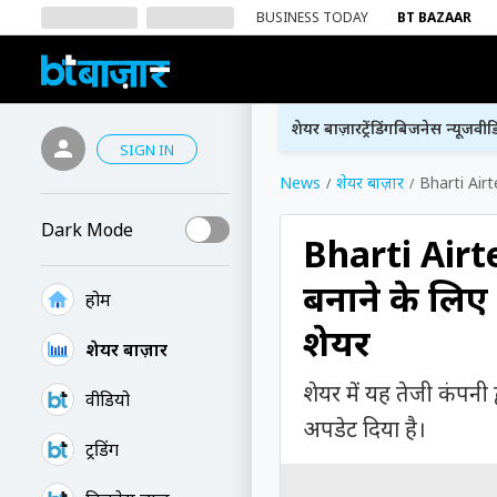
BUSINESS TODAY
BT BAZAAR
शेयर बाज़ार
ट्रेंडिंग
बिजनेस न्यूज
वीड
SIGN IN
News
शेयर बाज़ार
Bharti Airte
Dark Mode
Bharti Airte
बनाने के लिए
होम
शेयर
शेयर बाज़ार
शेयर में यह तेजी कंपनी 
वीडियो
अपडेट दिया है।
ट्रेंडिंग