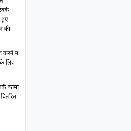
ते
वर्क
 हुए
शन की
 करने में
 के लिए
र्क कामों
 वितरित