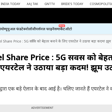
INDIA TODAY
AAJ TAK
GNTTV
BRIDE'S TODAY
COSMOPOLITI
New
ियो
म्यूचुअल फंड
टेक्नोलॉजी
पर्सनल फाइनेंस
मार्केट
ऑटो
l Share Price : 5G सर्विस को बेहतर बनाने के लिए एयरटेल ने उठाया बड़ा कदम! झूम
l Share Price : 5G सर्विस को बेह
 एयरटेल ने उठाया बड़ा कदम! झूम उ
द्वारा एक बड़े ऐलान के बाद आई है। चलिए जानते हैं एयरटेल ने क
ADVERTISEMENT