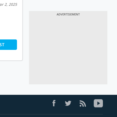
pr 2, 2025
ADVERTISEMENT
ST