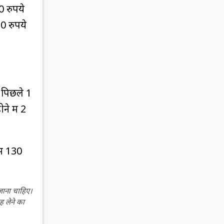
 रुपये
0 रुपये
 पिछले 1
े में 2
ें 130
 जाना चाहिए।
ह लेने का