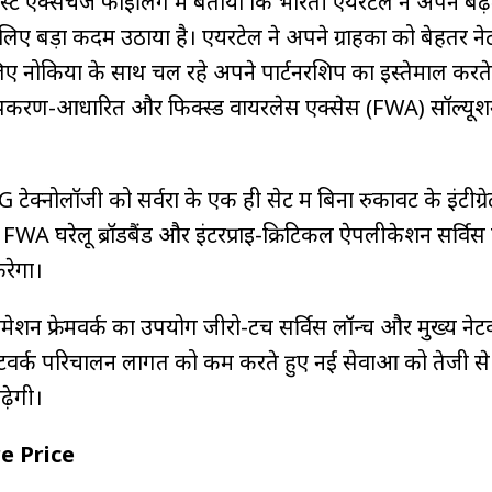
्ट एक्सचेंज फाइलिंग में बताया कि भारती एयरटेल ने अपने बढ़
ए बड़ा कदम उठाया है। एयरटेल ने अपने ग्राहकों को बेहतर नेट
िए नोकिया के साथ चल रहे अपने पार्टनरशिप का इस्तेमाल करते
उपकरण-आधारित और फिक्स्ड वायरलेस एक्सेस (FWA) सॉल्यू
क्नोलॉजी को सर्वरों के एक ही सेट में बिना रुकावट के इंटीग्रेट
WA घरेलू ब्रॉडबैंड और इंटरप्राइ-क्रिटिकल ऐपलीकेशन सर्विस
करेगा।
शन फ्रेमवर्क का उपयोग जीरो-टच सर्विस लॉन्च और मुख्य नेटव
ेटवर्क परिचालन लागत को कम करते हुए नई सेवाओं को तेजी से
़ेगी।
e Price