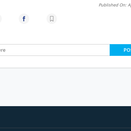
Published On:
A
PO