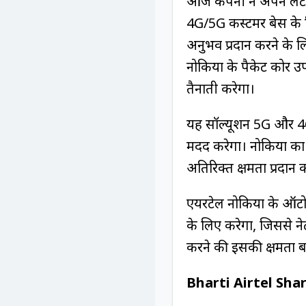
आज कंपनी ने अपने लेटेस
4G/5G कस्टमर बेस के लि
अनुभव प्रदान करने के ल
नोकिया के पैकेट कोर 
तैनाती करेगा।
यह सॉल्यूशन 5G और 4G टे
मदद करेगा। नोकिया का F
अतिरिक्त क्षमता प्रदान 
एयरटेल नोकिया के ऑटोमे
के लिए करेगा, जिससे न
करने की इसकी क्षमता बढ
Bharti Airtel Shar