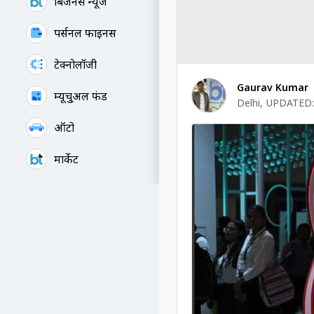
बिजनेस न्यूज
पर्सनल फाइनेंस
टेक्नोलॉजी
Gaurav Kumar
म्यूचु्अल फंड
Delhi
,
UPDATED:
ऑटो
मार्केट