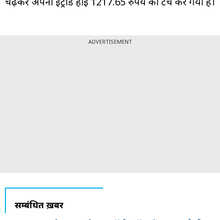
चढ़कर अपना इंट्राडे हाई 1217.65 रुपये को टच कर गया है।
ADVERTISEMENT
सम्बंधित ख़बरें