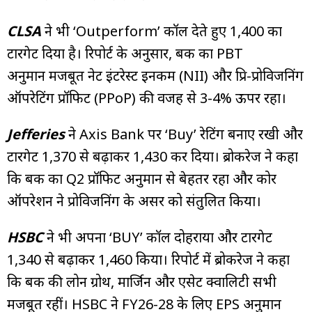
CLSA
ने भी ‘Outperform’ कॉल देते हुए ₹1,400 का
टारगेट दिया है। रिपोर्ट के अनुसार, बैंक का PBT
अनुमान मजबूत नेट इंटरेस्ट इनकम (NII) और प्रि-प्रोविजनिंग
ऑपरेटिंग प्रॉफिट (PPoP) की वजह से 3-4% ऊपर रहा।
Jefferies
ने Axis Bank पर ‘Buy’ रेटिंग बनाए रखी और
टारगेट ₹1,370 से बढ़ाकर ₹1,430 कर दिया। ब्रोकरेज ने कहा
कि बैंक का Q2 प्रॉफिट अनुमान से बेहतर रहा और कोर
ऑपरेशन ने प्रोविजनिंग के असर को संतुलित किया।
HSBC
ने भी अपना ‘BUY’ कॉल दोहराया और टारगेट
₹1,340 से बढ़ाकर ₹1,460 किया। रिपोर्ट में ब्रोकरेज ने कहा
कि बैंक की लोन ग्रोथ, मार्जिन और एसेट क्वालिटी सभी
मजबूत रहीं। HSBC ने FY26-28 के लिए EPS अनुमान