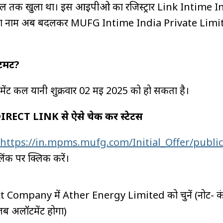
प्रैल तक खुला था। इस आईपीओ का रजिस्ट्रार Link Intime I
का नाम अब बदलकर MUFG Intime India Private Limi
मेंट?
ट कल यानी शुक्रवार 02 मई 2025 को हो सकता है।
ECT LINK से ऐसे चेक करें स्टेटस
https://in.mpms.mufg.com/Initial_Offer/public
िंक पर क्लिक करें।
t Company में Ather Energy Limited को चुनें (नोट- क
जब अलॉटमेंट होगा)