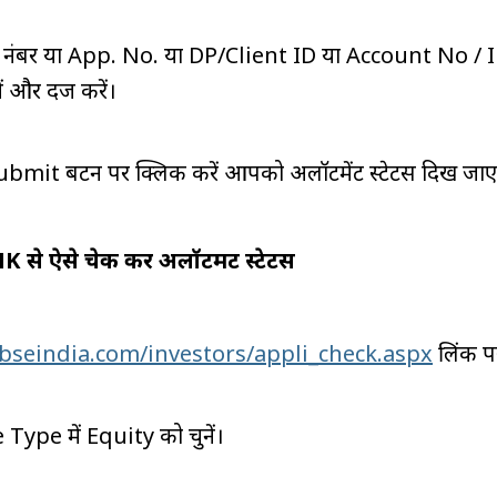
ंबर या App. No. या DP/Client ID या Account No / IF
ं और दर्ज करें।
bmit बटन पर क्लिक करें आपको अलॉटमेंट स्टेटस दिख जा
से ऐसे चेक करें अलॉटमेंट स्टेटस
bseindia.com/investors/appli_check.aspx
लिंक प
Type में Equity को चुनें।