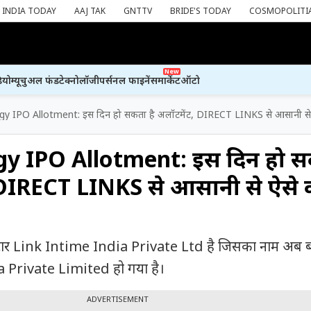
INDIA TODAY
AAJ TAK
GNTTV
BRIDE'S TODAY
COSMOPOLITI
New
ियो
म्यूचुअल फंड
टेक्नोलॉजी
पर्सनल फाइनेंस
मार्केट
ऑटो
y IPO Allotment: इस दिन हो सकता है अलॉटमेंट, DIRECT LINKS से आसानी से ऐ
gy IPO Allotment: इस दिन हो 
 DIRECT LINKS से आसानी से ऐसे क
रार Link Intime India Private Ltd है जिसका नाम अब
Private Limited हो गया है।
ADVERTISEMENT