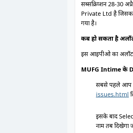
सब्सक्रिप्शन 28-30 अ
Private Ltd है जिस
गया है।
कब हो सकता है अलॉट
इस आईपीओ का अलॉटमें
MUFG Intime के DIR
सबसे पहले आप
issues.html
ल
इसके बाद Selec
नाम तब दिखेगा 