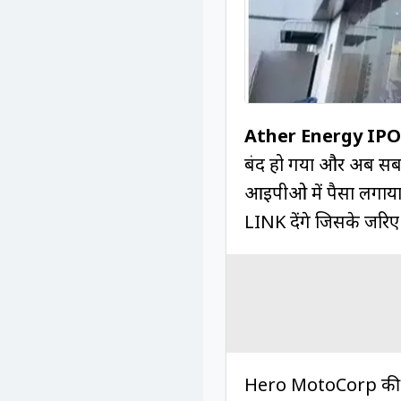
Ather Energy IPO
बंद हो गया और अब सबक
आईपीओ में पैसा लगाय
LINK देंगे जिसके जरिए
Hero MotoCorp की सप