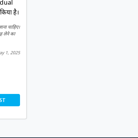
idual
किया है।
 जाना चाहिए।
ह लेने का
y 1, 2025
ST