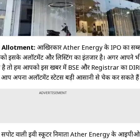
 Allotment:
आखिरकार Ather Energy के IPO का सब्सक
ो इसके अलॉटमेंट और लिस्टिंग का इंतजार है। अगर आपने भ
ा है तो हम आपको इस खबर में BSE और Registrar का DI
 आप अपना अलॉटमेंट स्टेटस बड़ी आसानी से चेक कर सकते है
ADVERTISEMENT
ोर्ट वाली ईवी स्कूटर निर्माता Ather Energy के आईपीओ