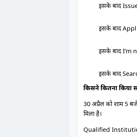
इसके बाद Issue
इसके बाद Appli
इसके बाद I’m n
इसके बाद Sear
किसने कितना किया सब
30 अप्रैल को शाम 5 बज
मिला है।
Qualified Instituti