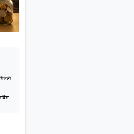
 मिलती
र्विस