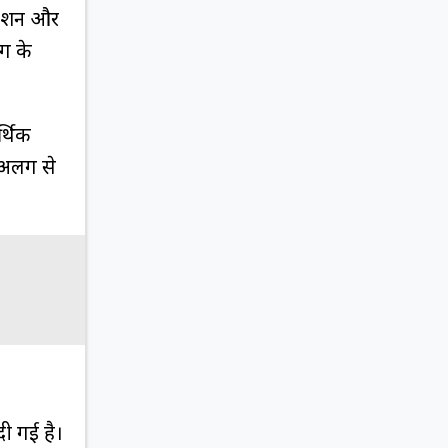
पेंशन और
ंग के
र्थिक
ी अलग से
ी गई है।