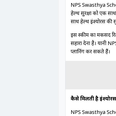
NPS Swasthya Scheme 
हेल्थ सुरक्षा को एक साथ
साथ हेल्थ इंश्योरेंस की
इस स्कीम का मकसद रिटाय
सहारा देना है। यानी NPS
प्लानिंग कर सकते हैं।
कैसे मिलती है इंश्योरेंस
NPS Swasthya Scheme 