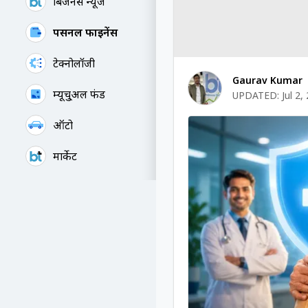
बिजनेस न्यूज
पर्सनल फाइनेंस
टेक्नोलॉजी
Gaurav Kumar
म्यूचु्अल फंड
UPDATED:
Jul 2,
ऑटो
मार्केट