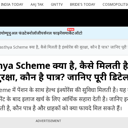
INDIA TODAY
AAJ TAK
GNTTV
BRIDE'S TODAY
COSMOPOLITI
New
ियो
म्यूचुअल फंड
टेक्नोलॉजी
पर्सनल फाइनेंस
मार्केट
ऑटो
hya Scheme क्या है, कैसे मिलती है इंश्योरेंस की सुरक्षा, कौन है पात्र? जानिए पूरी
a Scheme क्या है, कैसे मिलती ह
सुरक्षा, कौन है पात्र? जानिए पूरी डिटे
ें पेंशन के साथ हेल्थ इंश्योरेंस की सुविधा मिलती है। यह 
मेंट के बाद इलाज खर्च के लिए आर्थिक सहारा देती है। जानिए इस
िलती है, कौन पात्र है और ग्राहकों को क्या फायदे मिल सकते हैं।
ADVERTISEMENT