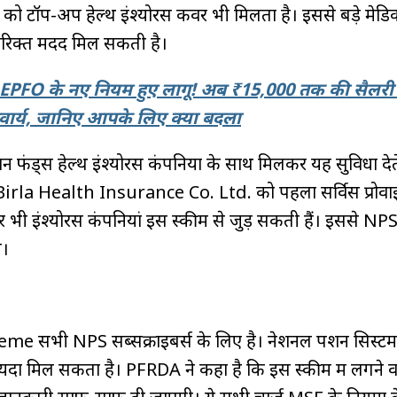
को टॉप-अप हेल्थ इंश्योरेंस कवर भी मिलता है। इससे बड़े मेड
िरिक्त मदद मिल सकती है।
EPFO के नए नियम हुए लागू! अब ₹15,000 तक की सैलरी 
ार्य, जानिए आपके लिए क्या बदला
फंड्स हेल्थ इंश्योरेंस कंपनियों के साथ मिलकर यह सुविधा देते
Birla Health Insurance Co. Ltd. को पहला सर्विस प्रोवाइ
 इंश्योरेंस कंपनियां इस स्कीम से जुड़ सकती हैं। इससे NPS ग
े।
सभी NPS सब्सक्राइबर्स के लिए है। नेशनल पेंशन सिस्टम से
यदा मिल सकता है। PFRDA ने कहा है कि इस स्कीम में लगने 