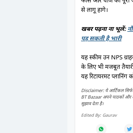
फीस और चार्ज की पूरी
से लागू होंगे।
खबर पढ़ना ना भूलें:
नौ
पड़ सकती है भारी
यह स्कीम उन NPS ग्राहक
के लिए भी मजबूत तैयार
यह रिटायरमेंट प्लानिंग 
Disclaimer: ये आर्टिकल सिर्फ ज
BT Bazaar अपने पाठकों और दर्श
सुझाव देता है।
Edited By:
Gaurav