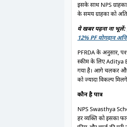
इसके साथ NPS ग्राहकों 
के समय ग्राहकों को अत
ये खबर पढ़ना ना भूलें:
12% PF योगदान अनिव
PFRDA के अनुसार, पेंशन 
स्कीम के लिए Aditya 
गया है। आगे चलकर और भी
को ज्यादा विकल्प मिलेंग
कौन है पात्र
NPS Swasthya Scheme 
हर व्यक्ति को इसका फा