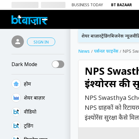
BUSINESS TODAY
BT BAZAAR
शेयर बाज़ार
ट्रेंडिंग
बिजनेस न्यूज
वीड
SIGN IN
News
पर्सनल फाइनेंस
NPS Swast
Dark Mode
NPS Swasthy
इंश्योरेंस की 
होम
NPS Swasthya Scheme म
शेयर बाज़ार
NPS ग्राहकों को रिटायर
वीडियो
इंश्योरेंस सुरक्षा कैसे म
ट्रेंडिंग