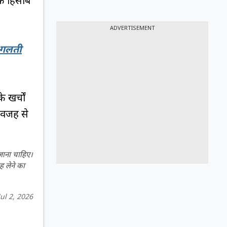
के हिसाब
ADVERTISEMENT
 गलती
 खर्चों
 वजह से
 जाना चाहिए।
ह लेने का
Jul 2, 2026