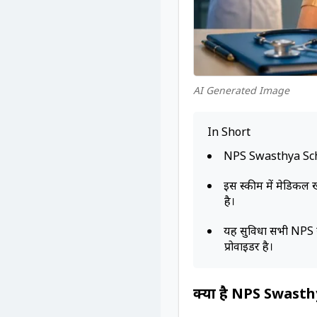
AI Generated Image
In Short
NPS Swasthya Scheme 
इस स्कीम में मेडिकल 
है।
यह सुविधा सभी NPS स
प्रोवाइडर है।
क्या है NPS Swas