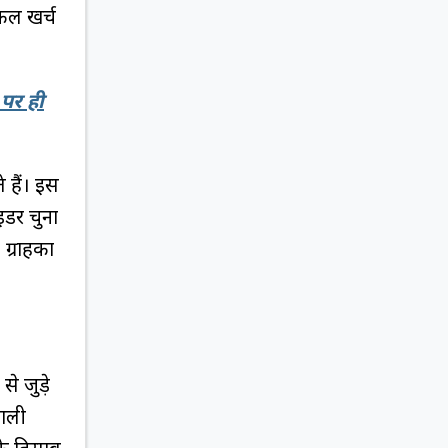
िकल खर्च
पर ही
 हैं। इस
डर चुना
्राहकों
 जुड़े
वाली