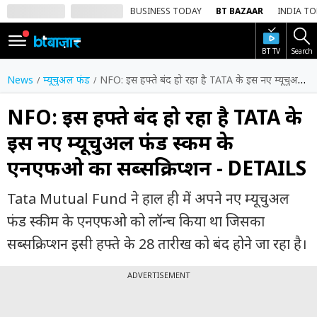
BUSINESS TODAY
BT BAZAAR
INDIA T
BT TV
Search
SIGN
IN
News
म्यूचुअल फंड
NFO: इस हफ्ते बंद हो रहा है TATA के इस नए म्यूचुअल फंड स्कीम के एनएफओ का सब्सक्रिप्शन - DETAILS
Dark
Mode
NFO: इस हफ्ते बंद हो रहा है TATA के
इस नए म्यूचुअल फंड स्कीम के
होम
एनएफओ का सब्सक्रिप्शन - DETAILS
शेयर
बाज़ार
Tata Mutual Fund ने हाल ही में अपने नए म्यूचुअल
वीडियो
फंड स्कीम के एनएफओ को लॉन्च किया था जिसका
सब्सक्रिप्शन इसी हफ्ते के 28 तारीख को बंद होने जा रहा है।
ट्रेंडिंग
ADVERTISEMENT
बिजनेस
न्यूज