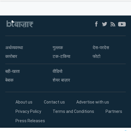
अर्थव्यवस्था
गुल्लक
देस-परदेस
कारोबार
टक-टकिया
फोटो
बही-खाता
वीडियो
बेबाक
शेयर बाज़ार
About us
Contact us
Advertise with us
Privacy Policy
Terms and Conditions
Partners
Press Releases