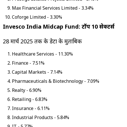
Max Financial Services Limited - 3.34%
Coforge Limited - 3.30%
Invesco India Midcap Fund: टॉप 10 सेक्टर्स
28 मार्च 2025 तक के डेटा के मुताबिक
Healthcare Services - 11.30%
Finance - 7.51%
Capital Markets - 7.14%
Pharmaceuticals & Biotechnology - 7.09%
Realty - 6.90%
Retailing - 6.83%
Insurance - 6.11%
Industrial Products - 5.84%
IT - 5.77%