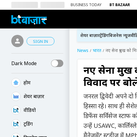
BUSINESS TODAY
BT BAZAAR
शेयर बाज़ार
ट्रेंडिंग
बिजनेस न्यूज
वीड
SIGN IN
News
भारत
नए सेना प्रमुख को 
Dark Mode
नए सेना प्रम
विवाद पर बोले
होम
जनरल द्विवेदी अपने दो
शेयर बाज़ार
हिस्सा रहे। साथ ही सेशे
वीडियो
डिफेंस सर्विसेज स्टाफ 
ट्रेंडिंग
उन्हें USAWC, कार्लिस्ल
मैनेजमेंट स्टडीज में MPhi