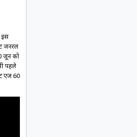
। इस
ेंट जनरल
0 जून को
भी पहले
ेंट एज 60