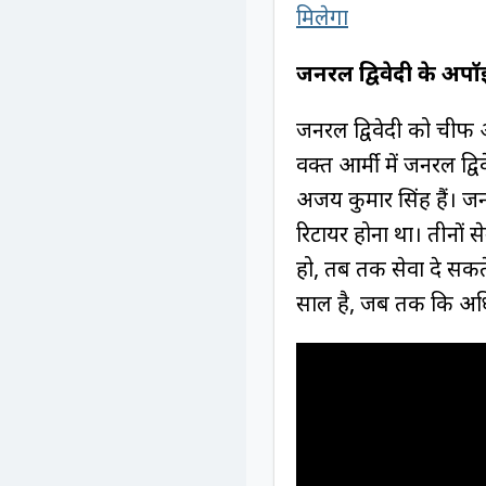
मिलेगा
जनरल द्विवेदी के अपॉइ
जनरल द्विवेदी को चीफ ऑ
वक्त आर्मी में जनरल द्
अजय कुमार सिंह हैं। जन
रिटायर होना था। तीनों 
हो, तब तक सेवा दे सकते 
साल है, जब तक कि अधिका