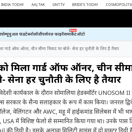
INDIA TODAY
AAJ TAK
GNTTV
BRIDE'S TODAY
COSMOPOLITI
New
ियो
म्यूचुअल फंड
टेक्नोलॉजी
पर्सनल फाइनेंस
मार्केट
ऑटो
मिला गार्ड ऑफ ऑनर, चीन सीमा विवाद पर बोले- सेना हर चुनौती के लिए है तैयार
ुख को मिला गार्ड ऑफ ऑनर, चीन सीम
- सेना हर चुनौती के लिए है तैयार
 विदेशी कार्यकाल के दौरान सोमालिया हेडक्वॉर्टर UNOSOM II
ल्स सरकार के सैन्य सलाहकार के रूप में काम किया। जनरल द्विव
कॉलेज, वेलिंगटन और AWC, महू में हाईकमांड सिलेबस में भी भ
े, USA में विशिष्ट फेलो से सम्मानित किया गया था। उनके पास ड
l की डिग्री है। इसके अलावा मिलिट्री साइंस में दो मास्टर डिग्री है