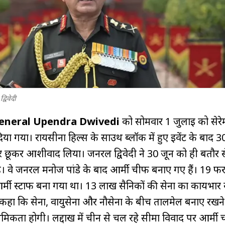
्विवेदी
eneral Upendra Dwivedi
को सोमवार 1 जुलाई को सेरे
ा गया। रायसीना हिल्स के साउथ ब्लॉक में हुए इवेंट के बाद 30व
ैर छूकर आशीर्वाद लिया। जनरल द्विवेदी ने 30 जून को ही बतौर 
 है। वे जनरल मनोज पांडे के बाद आर्मी चीफ बनाए गए हैं। 19 फ
्मी स्टाफ बना गया था। 13 लाख सैनिकों की सेना का कार्यभार 
े कहा कि सेना, वायुसेना और नौसेना के बीच तालमेल बनाए रखन
थमिकता होगी। लद्दाख में चीन से चल रहे सीमा विवाद पर आर्मी 