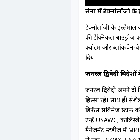
सेना में टेक्नोलॉजी के
टेक्नोलॉजी के इस्तेमाल को
की टेक्निकल बाउंड्रीज क
क्वांटम और ब्लॉकचेन-बे
दिया।
जनरल द्विवेदी विदेशों 
जनरल द्विवेदी अपने दो
हिस्सा रहे। साथ ही सेशे
डिफेंस सर्विसेज स्टाफ 
उन्हें USAWC, कार्लिस्ल
मैनेजमेंट स्टडीज में MPhi
से एक USAWC USA से