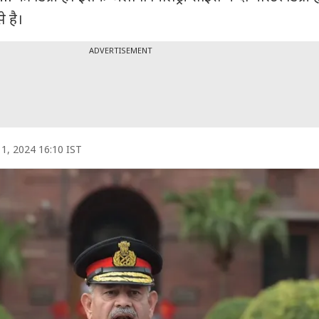
 है।
ADVERTISEMENT
l 1, 2024 16:10 IST