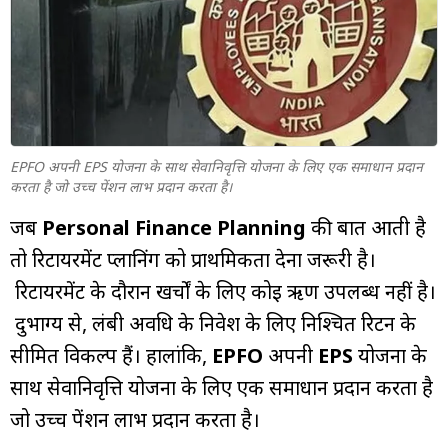
म्यूचुअल
फंड
EPFO अपनी EPS योजना के साथ सेवानिवृत्ति योजना के लिए एक समाधान प्रदान
करता है जो उच्च पेंशन लाभ प्रदान करता है।
जब
Personal Finance Planning
की बात आती है
तो रिटायरमेंट प्लानिंग को प्राथमिकता देना जरूरी है।
रिटायरमेंट के दौरान खर्चों के लिए कोई ऋण उपलब्ध नहीं है।
दुर्भाग्य से, लंबी अवधि के निवेश के लिए निश्चित रिटर्न के
सीमित विकल्प हैं। हालांकि,
EPFO
अपनी
EPS
योजना के
साथ सेवानिवृत्ति योजना के लिए एक समाधान प्रदान करता है
जो उच्च पेंशन लाभ प्रदान करता है।