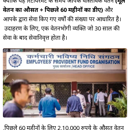
क्योंकि यह रिटायरमेंट के समय आपके वास्तविक वेतन
(मूल
वेतन का औसत + पिछले 60 महीनों का डीए)
और
आपके द्वारा सेवा किए गए वर्षों की संख्या पर आधारित है।
उदाहरण के लिए, एक वेतनभोगी व्यक्ति जो 30 साल की
सेवा के बाद सेवानिवृत्त होता है।
,पिछले 60 महीनों के लिए 2,10,000 रुपये के औसत वेतन