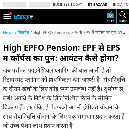
BUSINESS TODAY
BT BAZAAR
INDIA T
BT TV
Search
SIGN
IN
News
बिज़नेस
High EPFO Pension: EPF से EPS में कॉर्पस का पुन: आवंटन कैसे होगा?
Dark
Mode
High EPFO Pension: EPF से EPS
में कॉर्पस का पुन: आवंटन कैसे होगा?
होम
जब पर्सनल फाइनेंशियल प्लानिंग की बात आती है तो
शेयर
बाज़ार
रिटायरमेंट प्लानिंग को प्राथमिकता देना जरूरी है। सेवानिवृत्ति
के दौरान खर्चों के लिए कोई ऋण उपलब्ध नहीं है। दुर्भाग्य से,
वीडियो
लंबी अवधि के निवेश के लिए निश्चित रिटर्न के सीमित
ट्रेंडिंग
विकल्प हैं। हालांकि, ईपीएफओ अपनी ईपीएस योजना के
बिजनेस
साथ सेवानिवृत्ति योजना के लिए एक समाधान प्रदान करता है
न्यूज
जो उच्च पेंशन लाभ प्रदान करता है।