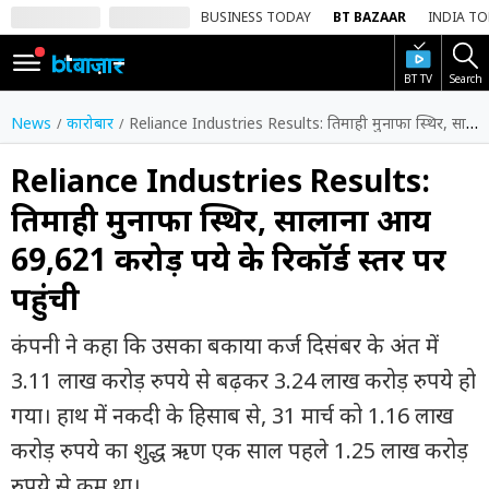
BUSINESS TODAY
BT BAZAAR
INDIA T
BT TV
Search
SIGN
IN
News
कारोबार
Reliance Industries Results: तिमाही मुनाफा स्थिर, सालाना आय 69,621 करोड़ रुपये के रिकॉर्ड स्तर पर पहुंची
Dark
Mode
Reliance Industries Results:
तिमाही मुनाफा स्थिर, सालाना आय
होम
69,621 करोड़ रुपये के रिकॉर्ड स्तर पर
शेयर
पहुंची
बाज़ार
वीडियो
कंपनी ने कहा कि उसका बकाया कर्ज दिसंबर के अंत में
3.11 लाख करोड़ रुपये से बढ़कर 3.24 लाख करोड़ रुपये हो
ट्रेंडिंग
गया। हाथ में नकदी के हिसाब से, 31 मार्च को 1.16 लाख
बिजनेस
करोड़ रुपये का शुद्ध ऋण एक साल पहले 1.25 लाख करोड़
न्यूज
रुपये से कम था।