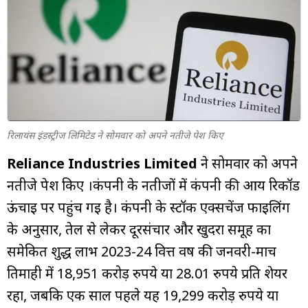
म्यूचुअल
फंड
रिलायंस इंडस्ट्रीज लिमिटेड ने सोमवार को अपने नतीजे पेश किए
Reliance Industries Limited
ने सोमवार को अपने
नतीजे पेश किए ।कंपनी के नतीजों में कंपनी की आय रिकॉर्ड
ऊंचाई पर पहुंच गई है। कंपनी के स्टॉक एक्सचेंज फाइलिंग
के अनुसार, तेल से लेकर दूरसंचार और खुदरा समूह का
समेकित शुद्ध लाभ 2023-24 वित्त वर्ष की जनवरी-मार्च
तिमाही में 18,951 करोड़ रुपये या 28.01 रुपये प्रति शेयर
रहा, जबकि एक साल पहले यह 19,299 करोड़ रुपये या