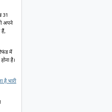
़ 31
को अपने
हैं,
फंड में
होना है।
 है भारी
ा