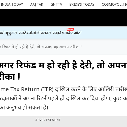
INDIA TODAY
AAJ TAK
GNTTV
BRIDE'S TODAY
COSMOPOLITI
New
ियो
म्यूचुअल फंड
टेक्नोलॉजी
पर्सनल फाइनेंस
मार्केट
ऑटो
 रिफंड में हो रही है देरी, तो अपनाए यह आसान तरीका !
गर रिफंड में हो रही है देरी, तो अप
ीका !
me Tax Return (ITR) दाखिल करने के लिए आख़िरी तारीख
ाताओं ने अपना रिटर्न पहले ही दाखिल कर दिया होगा, कुछ 
ेरी का अनुभव हो सकता है।
ADVERTISEMENT