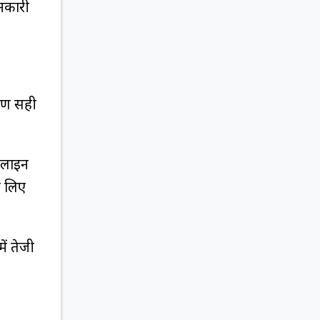
ानकारी
वरण सही
ऑनलाइन
े लिए
में तेजी