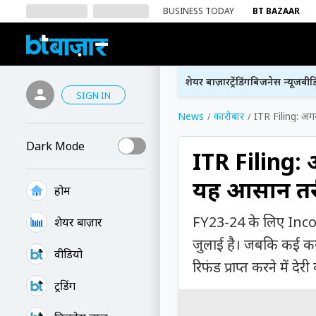
BUSINESS TODAY
BT BAZAAR
शेयर बाज़ार
ट्रेंडिंग
बिजनेस न्यूज
वीड
SIGN IN
News
कारोबार
ITR Filing: अगर
Dark Mode
ITR Filing: अ
यह आसान तर
होम
FY23-24 के लिए Inco
शेयर बाज़ार
जुलाई है। जबकि कई करद
वीडियो
रिफंड प्राप्त करने में द
ट्रेंडिंग