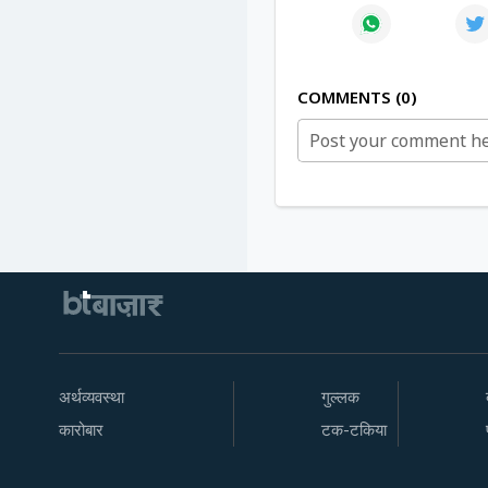
COMMENTS
0
अर्थव्यवस्था
गुल्लक
कारोबार
टक-टकिया