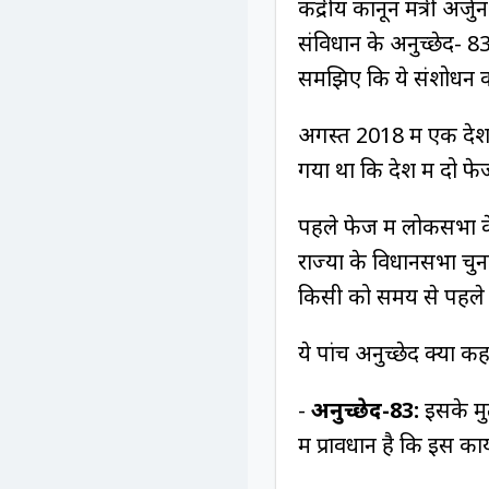
केंद्रीय कानून मंत्री अर
संविधान के अनुच्छेद- 
समझिए कि ये संशोधन क
अगस्त 2018 में एक देश
गया था कि देश में दो फे
पहले फेज में लोकसभा के
राज्यों के विधानसभा च
किसी को समय से पहले भ
ये पांच अनुच्छेद क्या कहत
-
अनुच्छेद-83:
इसके मु
में प्रावधान है कि इस 