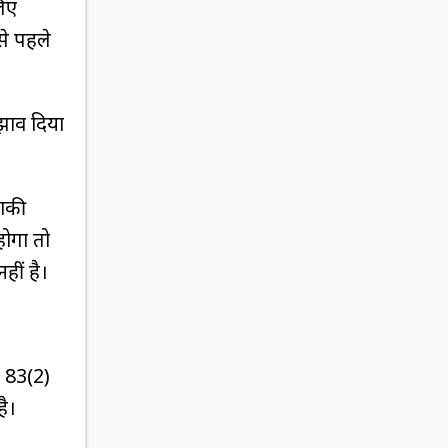
लिए
से पहले
ुझाव दिया
बाकी
होगा तो
ीं है।
 83(2)
है।