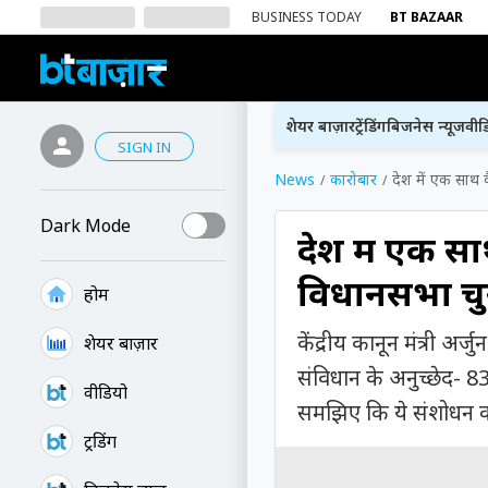
BUSINESS TODAY
BT BAZAAR
शेयर बाज़ार
ट्रेंडिंग
बिजनेस न्यूज
वीड
SIGN IN
News
कारोबार
देश में एक साथ
Dark Mode
देश में एक स
विधानसभा च
होम
केंद्रीय कानून मंत्री अर
शेयर बाज़ार
संविधान के अनुच्छेद- 
वीडियो
समझिए कि ये संशोधन क
ट्रेंडिंग