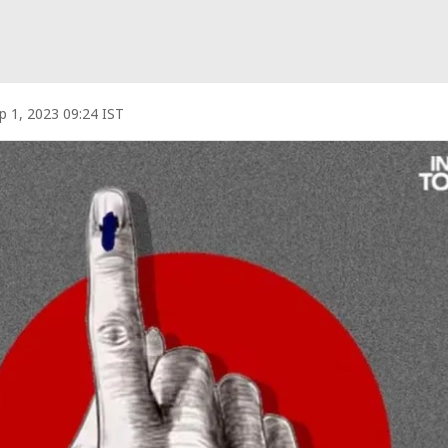
p 1, 2023 09:24 IST