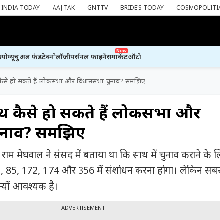
INDIA TODAY
AAJ TAK
GNTTV
BRIDE'S TODAY
COSMOPOLITI
New
ियो
म्यूचुअल फंड
टेक्नोलॉजी
पर्सनल फाइनेंस
मार्केट
ऑटो
 कैसे हो सकते हैं लोकसभा और विधानसभा चुनाव? समझिए
ाथ कैसे हो सकते हैं लोकसभा और
ुनाव? समझिए
्जुन राम मेघवाल ने संसद में बताया था कि साथ में चुनाव कराने के 
83, 85, 172, 174 और 356 में संशोधन करना होगा। लेकिन सब
्यों आवश्यक है।
ADVERTISEMENT