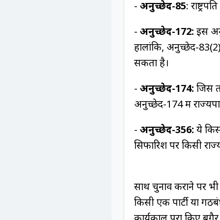
-
अनुच्छेद-85
: राष्ट्
-
अनुच्छेद-172:
इस अनु
हालांकि, अनुच्छेद-83(
सकता है।
-
अनुच्छेद-174:
जिस तर
अनुच्छेद-174 में राज्
-
अनुच्छेद-356:
ये किसी
सिफारिश पर किसी राज्य 
साथ चुनाव कराने पर भी 
किसी एक पार्टी या गठबं
कार्यकाल पूरा किए बगै