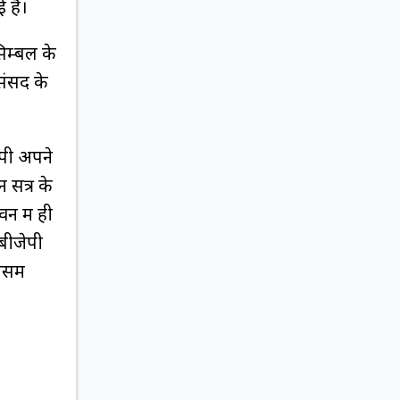
ई है।
िम्बल के
संसद के
ेपी अपने
न सत्र के
न में ही
बीजेपी
समें