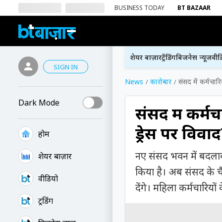
BUSINESS TODAY
BT BAZAAR
शेयर बाज़ार
ट्रेंडिंग
बिजनेस न्यूज
वीड
SIGN IN
News
कारोबार
संसद में कर्मचारि
Dark Mode
संसद में कर्मच
ड्रेस पर विवा
होम
नए संसद भवन में बदलाव 
शेयर बाज़ार
किया है। अब संसद के चैंब
वीडियो
देंगे। महिला कर्मचारियो
ट्रेंडिंग