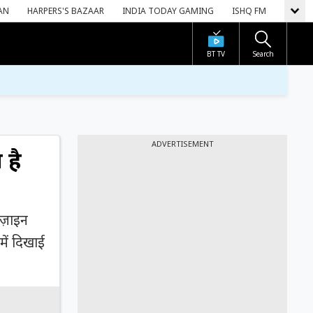
AN
HARPERS'S BAZAAR
INDIA TODAY GAMING
ISHQ FM
BT TV
Search
ADVERTISEMENT
 है
िज़ाइन
 में दिखाई