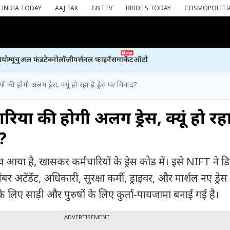
INDIA TODAY
AAJ TAK
GNTTV
BRIDE'S TODAY
COSMOPOLITI
New
ियो
म्यूचुअल फंड
टेक्नोलॉजी
पर्सनल फाइनेंस
मार्केट
ऑटो
यों की होगी अलग ड्रेस, क्यूं हो रहा है ड्रेस पर विवाद?
ारियों की होगी अलग ड्रेस, क्यूं हो रहा
द?
आया है, खासकर कर्मचारियों के ड्रेस कोड में। इसे NIFT ने ड
र अटेंडेंट, अधिकारी, सुरक्षा कर्मी, ड्राइवर, और मार्शल नए ड्रेस
ं के लिए साड़ी और पुरुषों के लिए कुर्ता-पायजामा बनाई गई है।
ADVERTISEMENT