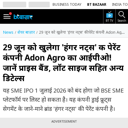
BUSINESS TODAY
BT BAZAAR
INDIA T
BT TV
Search
SIGN
IN
News
शेयर बाज़ार
29 जून को खुलेगा 'हंगर नट्स' की पेरेंट कंपनी Adon Agro का आईपीओ! जानें प्राइस बैंड, लॉट साइज सहित अन्य डिटेल्स
Dark
Mode
29 जून को खुलेगा 'हंगर नट्स' की पेरेंट
कंपनी Adon Agro का आईपीओ!
होम
जानें प्राइस बैंड, लॉट साइज सहित अन्य
शेयर
डिटेल्स
बाज़ार
वीडियो
यह SME IPO 1 जुलाई 2026 को बंद होगा जो BSE SME
प्लेटफॉर्म पर लिस्ट हो सकता है। यह कंपनी ड्राई फ्रूट्स
ट्रेंडिंग
सेगमेंट के जाने-माने ब्रांड 'हंगर नट्स' की पेरेंट कंपनी है।
बिजनेस
न्यूज
ADVERTISEMENT