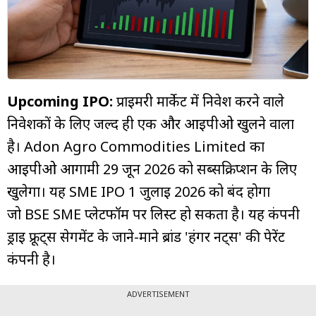
म्यूचुअल
फंड
Upcoming IPO:
प्राइमरी मार्केट में निवेश करने वाले
निवेशकों के लिए जल्द ही एक और आईपीओ खुलने वाला
है। Adon Agro Commodities Limited का
आईपीओ आगामी 29 जून 2026 को सब्सक्रिप्शन के लिए
खुलेगा। यह SME IPO 1 जुलाई 2026 को बंद होगा
जो BSE SME प्लेटफॉर्म पर लिस्ट हो सकता है। यह कंपनी
ड्राई फ्रूट्स सेगमेंट के जाने-माने ब्रांड 'हंगर नट्स' की पेरेंट
कंपनी है।
ADVERTISEMENT