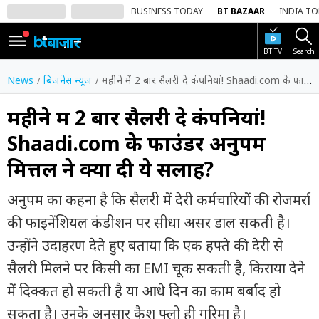
BUSINESS TODAY
BT BAZAAR
INDIA T
BT TV
Search
SIGN
IN
News
बिजनेस न्यूज
महीने में 2 बार सैलरी दे कंपनियां! Shaadi.com के फाउंडर अनुपम मित्तल ने क्यों दी ये सलाह?
Dark
Mode
महीने में 2 बार सैलरी दे कंपनियां!
Shaadi.com के फाउंडर अनुपम
होम
मित्तल ने क्यों दी ये सलाह?
शेयर
बाज़ार
अनुपम का कहना है कि सैलरी में देरी कर्मचारियों की रोजमर्रा
वीडियो
की फाइनेंशियल कंडीशन पर सीधा असर डाल सकती है।
उन्होंने उदाहरण देते हुए बताया कि एक हफ्ते की देरी से
ट्रेंडिंग
सैलरी मिलने पर किसी का EMI चूक सकती है, किराया देने
बिजनेस
में दिक्कत हो सकती है या आधे दिन का काम बर्बाद हो
न्यूज
सकता है। उनके अनुसार कैश फ्लो ही गरिमा है।