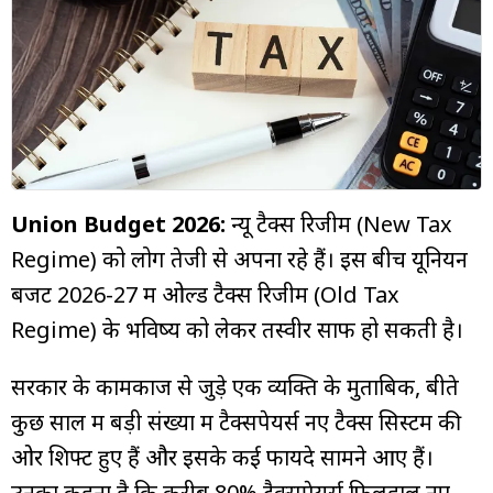
म्यूचुअल
फंड
Union Budget 2026:
न्यू टैक्स रिजीम (New Tax
Regime) को लोग तेजी से अपना रहे हैं। इस बीच यूनियन
बजट 2026-27 में ओल्ड टैक्स रिजीम (Old Tax
Regime) के भविष्य को लेकर तस्वीर साफ हो सकती है।
सरकार के कामकाज से जुड़े एक व्यक्ति के मुताबिक, बीते
कुछ साल में बड़ी संख्या में टैक्सपेयर्स नए टैक्स सिस्टम की
ओर शिफ्ट हुए हैं और इसके कई फायदे सामने आए हैं।
उनका कहना है कि करीब 80% टैक्सपेयर्स फिलहाल नए