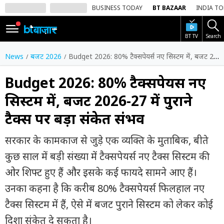
BUSINESS TODAY
BT BAZAAR
INDIA T
BT TV
Search
SIGN
IN
News
बजट 2026
Budget 2026: 80% टैक्सपेयर्स नए सिस्टम में, बजट 2026-27 में पुराने टैक्स पर बड़ा संकेत संभव
Dark
Mode
Budget 2026: 80% टैक्सपेयर्स नए
सिस्टम में, बजट 2026-27 में पुराने
होम
टैक्स पर बड़ा संकेत संभव
शेयर
बाज़ार
सरकार के कामकाज से जुड़े एक व्यक्ति के मुताबिक, बीते
वीडियो
कुछ साल में बड़ी संख्या में टैक्सपेयर्स नए टैक्स सिस्टम की
ओर शिफ्ट हुए हैं और इसके कई फायदे सामने आए हैं।
ट्रेंडिंग
उनका कहना है कि करीब 80% टैक्सपेयर्स फिलहाल नए
बिजनेस
टैक्स सिस्टम में हैं, ऐसे में बजट पुराने सिस्टम को लेकर कोई
न्यूज
दिशा संकेत दे सकता है।