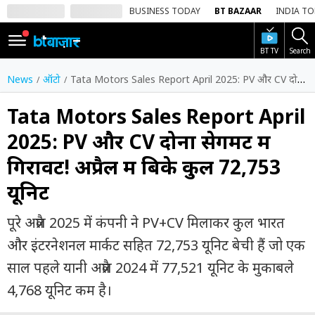
BUSINESS TODAY
BT BAZAAR
INDIA T
BT TV
Search
SIGN
IN
News
ऑटो
Tata Motors Sales Report April 2025: PV और CV दोनों सेगमेंट में गिरावट! अप्रैल में बिके कुल 72,753 यूनिट
Dark
Mode
Tata Motors Sales Report April
2025: PV और CV दोनों सेगमेंट में
होम
गिरावट! अप्रैल में बिके कुल 72,753
शेयर
यूनिट
बाज़ार
वीडियो
पूरे अप्रैल 2025 में कंपनी ने PV+CV मिलाकर कुल भारत
और इंटरनेशनल मार्कट सहित 72,753 यूनिट बेची हैं जो एक
ट्रेंडिंग
साल पहले यानी अप्रैल 2024 में 77,521 यूनिट के मुकाबले
बिजनेस
4,768 यूनिट कम है।
न्यूज