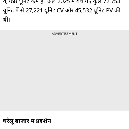
4,768 यूनिट कम है। अप्रैल 2025 में बेचे गए कुल 72,753
यूनिट में से 27,221 यूनिट CV और 45,532 यूनिट PV की
थी।
ADVERTISEMENT
घरेलू बाजार में प्रदर्शन