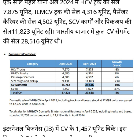
एक साल पहले यानी अप्रैल 2024 में HCV ट्रेक की सेल
7,875 यूनिट, ILMCV ट्रक की सेल 4,316 यूनिट, पैसेंजर
कैरियर की सेल 4,502 यूनिट, SCV कार्गों और पिकअप की
सेल11,823 यूनिट रही। भारतीय बाजार में कुल CV सेगमेंट
की सेल 28,516 यूनिट थी।
इंटरनेशल बिजनेस (IB) में CV के 1,457 यूनिट बिके। इस