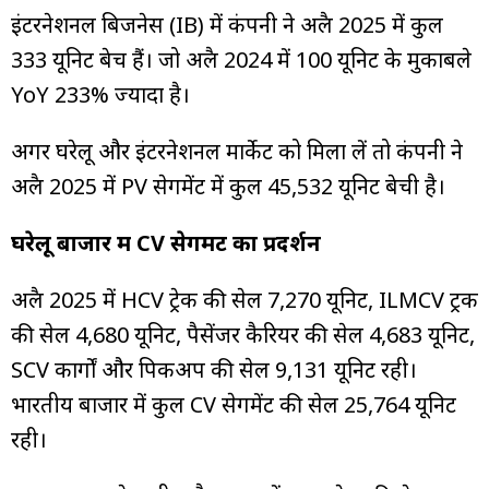
इंटरनेशनल बिजनेस (IB) में कंपनी ने अप्रैल 2025 में कुल
333 यूनिट बेच हैं। जो अप्रैल 2024 में 100 यूनिट के मुकाबले
YoY 233% ज्यादा है।
अगर घरेलू और इंटरनेशनल मार्केट को मिला लें तो कंपनी ने
अप्रैल 2025 में PV सेगमेंट में कुल 45,532 यूनिट बेची है।
घरेलू बाजार में CV सेगमेंट का प्रदर्शन
अप्रैल 2025 में HCV ट्रेक की सेल 7,270 यूनिट, ILMCV ट्रक
की सेल 4,680 यूनिट, पैसेंजर कैरियर की सेल 4,683 यूनिट,
SCV कार्गों और पिकअप की सेल 9,131 यूनिट रही।
भारतीय बाजार में कुल CV सेगमेंट की सेल 25,764 यूनिट
रही।