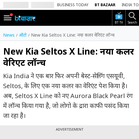
BUSINESS TODAY
BT BAZAAR
INDIA T
BT TV
Search
SIGN
IN
News
ऑटो
New Kia Seltos X Line: नया कलर वेरिएंट लॉन्च
Dark
Mode
New Kia Seltos X Line: नया कलर
वेरिएंट लॉन्च
होम
Kia India ने एक बार फिर अपनी बेस्ट-सेलिंग एसयूवी,
शेयर
बाज़ार
Seltos, के लिए एक नया कलर का वेरिएंट पेश किया है।
अब, Seltos X Line को नए Aurora Black Pearl रंग
वीडियो
में लॉन्च किया गया है, जो लोगो के द्रारा काफी पसंद किया
ट्रेंडिंग
जा रहा है।
बिजनेस
न्यूज
ADVERTISEMENT