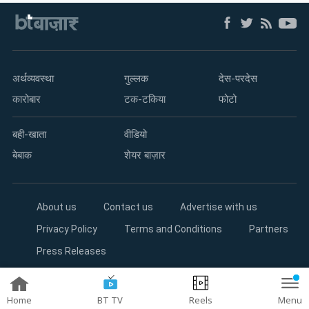
अर्थव्यवस्था
गुल्लक
देस-परदेस
कारोबार
टक-टकिया
फोटो
बही-खाता
वीडियो
बेबाक
शेयर बाज़ार
About us
Contact us
Advertise with us
Privacy Policy
Terms and Conditions
Partners
Press Releases
Copyright©2026 Living Media India Limited. For reprint rights:
Syndications Today
Home
BT TV
Reels
Menu