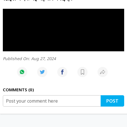
Published On:
Aug 27, 2024
COMMENTS
0
POST