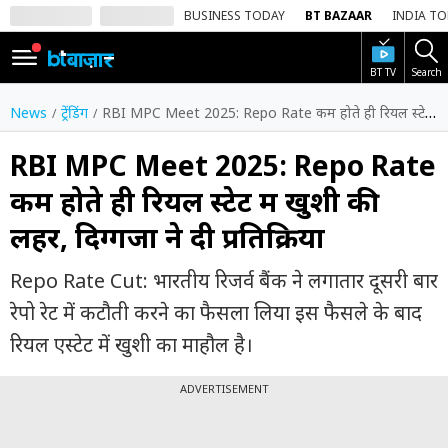
BUSINESS TODAY
BT BAZAAR
INDIA T
BT TV
Search
SIGN
IN
News
ट्रेंडिंग
RBI MPC Meet 2025: Repo Rate कम होते ही रियल स्टेट में खुशी की लहर, दिग्गजों ने दी प्रतिक्रिया
Dark
Mode
RBI MPC Meet 2025: Repo Rate
कम होते ही रियल स्टेट में खुशी की
होम
लहर, दिग्गजों ने दी प्रतिक्रिया
शेयर
बाज़ार
Repo Rate Cut: भारतीय रिजर्व बैंक ने लगातार दूसरी बार
वीडियो
रेपो रेट में कटौती करने का फैसला लिया इस फैसले के बाद
रियल एस्टेट में खुशी का माहौल है।
ट्रेंडिंग
ADVERTISEMENT
बिजनेस
न्यूज