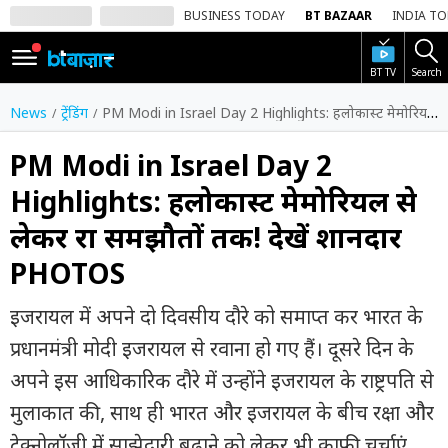
BUSINESS TODAY
BT BAZAAR
INDIA T
BT TV
Search
SIGN
IN
News
ट्रेंडिंग
PM Modi in Israel Day 2 Highlights: हलोकास्ट मेमोरियल से लेकर रक्षा समझौतों तक! देखें शानदार PHOTOS
Dark
Mode
PM Modi in Israel Day 2
Highlights: हलोकास्ट मेमोरियल से
होम
लेकर रक्षा समझौतों तक! देखें शानदार
शेयर
PHOTOS
बाज़ार
वीडियो
इजरायल में अपने दो दिवसीय दौरे को समाप्त कर भारत के
प्रधानमंत्री मोदी इजरायल से रवाना हो गए हैं। दूसरे दिन के
ट्रेंडिंग
अपने इस आधिकारिक दौरे में उन्होंने इजरायल के राष्ट्रपति से
बिजनेस
मुलाकात की, साथ ही भारत और इजरायल के बीच रक्षा और
न्यूज
टेक्नोलॉजी में साझेदारी बढ़ाने को लेकर भी काफी चर्चाएं