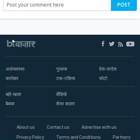
POST
अर्थव्यवस्था
गुल्लक
देस-परदेस
कारोबार
टक-टकिया
फोटो
बही-खाता
वीडियो
बेबाक
शेयर बाज़ार
About us
Contact us
Advertise with us
Privacy Policy
Terms and Conditions
Partners