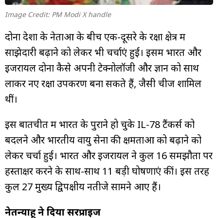
Image Credit: PM Modi X handle
दोनों देशों के नेताओं के बीच एक-दूसरे के रक्षा क्षेत्र में
साझेदारी बढ़ाने को लेकर भी चर्चाएं हुईं। इसमें भारत और
इजरायल दोनों कैसे अपनी टेक्नोलॉजी और ज्ञान को साथ
लाकर नए रक्षा उपकरण बना सकते हैं, जैसी चीजें शामिल
थीं।
इस बातचीत में भारत के पुराने हो चुके IL-78 टैंकर्स को
बदलने और भारतीय वायु सेना की क्षमताओं को बढ़ाने को
लेकर चर्चा हुई। भारत और इजरायल ने कुल 16 समझौतों पर
हस्ताक्षर करने के साथ-साथ 11 बड़ी घोषणाएं कीं। इस तरह
कुल 27 मुख्य द्विपक्षीय नतीजे सामने आए हैं।
नेतन्याहू ने दिया सरप्राइज