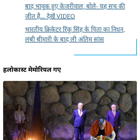
बाद भावुक हुए केजरीवाल, बोले- यह सच की
जीत है... देखें VIDEO
भारतीय क्रिकेटर रिंकू सिंह के पिता का निधन,
लंबी बीमारी के बाद ली अंतिम सांस
हलोकास्ट मेमोरियल गए