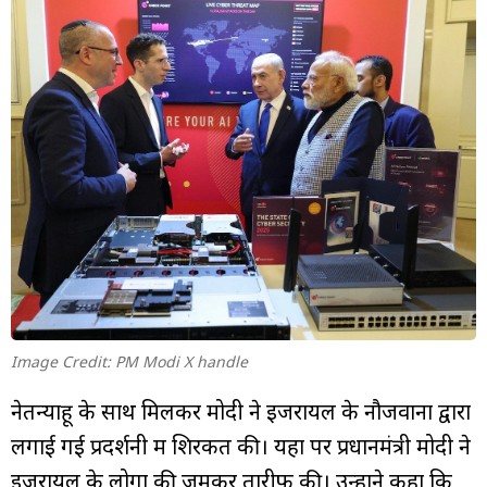
Image Credit: PM Modi X handle
नेतन्याहू के साथ मिलकर मोदी ने इजरायल के नौजवानों द्वारा
लगाई गई प्रदर्शनी में शिरकत की। यहा पर प्रधानमंत्री मोदी ने
इजरायल के लोगों की जमकर तारीफ की। उन्होंने कहा कि