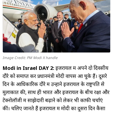
म्यूचुअल
फंड
Image Credit: PM Modi X handle
Modi in Israel DAY 2:
इजरायल में अपने दो दिवसीय
दौरे को समाप्त कर प्रधानमंत्री मोदी वापस आ चुके हैं। दूसरे
दिन के आधिकारिक दौरे में उन्होंने इजरायल के राष्ट्रपति से
मुलाकात की, साथ ही भारत और इजरायल के बीच रक्षा और
टेक्नोलॉजी में साझेदारी बढ़ाने को लेकर भी काफी चर्चाएं
कीं। चलिए जानते हैं इजरायल में मोदी का दूसरा दिन कैसा