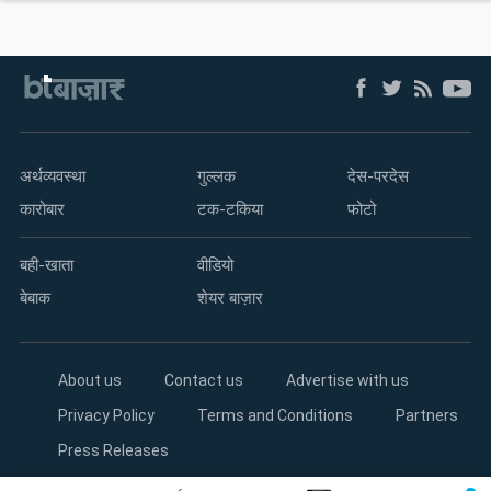
अर्थव्यवस्था
गुल्लक
देस-परदेस
कारोबार
टक-टकिया
फोटो
बही-खाता
वीडियो
बेबाक
शेयर बाज़ार
About us
Contact us
Advertise with us
Privacy Policy
Terms and Conditions
Partners
Press Releases