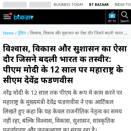
BUSINESS TODAY
BT BAZAAR
INDIA T
BT TV
Search
SIGN
IN
News
ट्रेंडिंग
विश्वास, विकास और सुशासन का ऐसा दौर जिसने बदली भारत की तस्वीर: पीएम मोदी के 12 साल पर महाराष्ट्र के सीएम देवेंद्र फडणवीस
Dark
Mode
विश्वास, विकास और सुशासन का ऐसा
दौर जिसने बदली भारत की तस्वीर:
होम
पीएम मोदी के 12 साल पर महाराष्ट्र के
शेयर
सीएम देवेंद्र फडणवीस
बाज़ार
वीडियो
नरेंद्र मोदी के 12 साल तक पीएम के रूप में काम करने पर
महाराष्ट्र के मुख्यमंत्री देवेंद्र फडणवीस ने एक आर्टिकल
ट्रेंडिंग
लिखते हुए कहा कि यह केवल राजनीतिक नेतृत्व का समय
बिजनेस
नहीं रहा, बल्कि विश्वास, विकास, सुशासन, सांस्कृतिक
न्यूज
पुनर्जागरण और जनकल्याण का संगम रहा है।