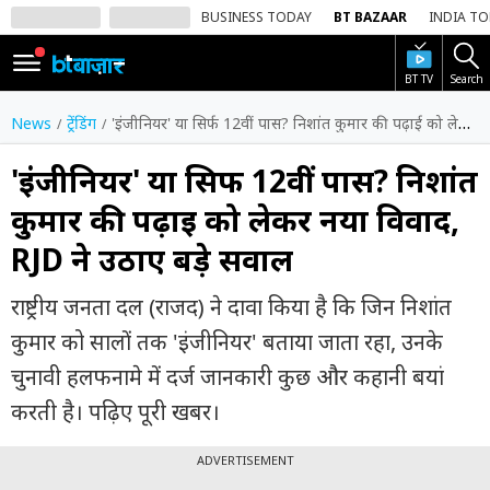
BUSINESS TODAY
BT BAZAAR
INDIA T
BT TV
Search
SIGN
IN
News
ट्रेंडिंग
'इंजीनियर' या सिर्फ 12वीं पास? निशांत कुमार की पढ़ाई को लेकर नया विवाद, RJD ने उठाए बड़े सवाल
Dark
Mode
'इंजीनियर' या सिर्फ 12वीं पास? निशांत
कुमार की पढ़ाई को लेकर नया विवाद,
होम
RJD ने उठाए बड़े सवाल
शेयर
बाज़ार
राष्ट्रीय जनता दल (राजद) ने दावा किया है कि जिन निशांत
वीडियो
कुमार को सालों तक 'इंजीनियर' बताया जाता रहा, उनके
चुनावी हलफनामे में दर्ज जानकारी कुछ और कहानी बयां
ट्रेंडिंग
करती है। पढ़िए पूरी खबर।
बिजनेस
न्यूज
ADVERTISEMENT