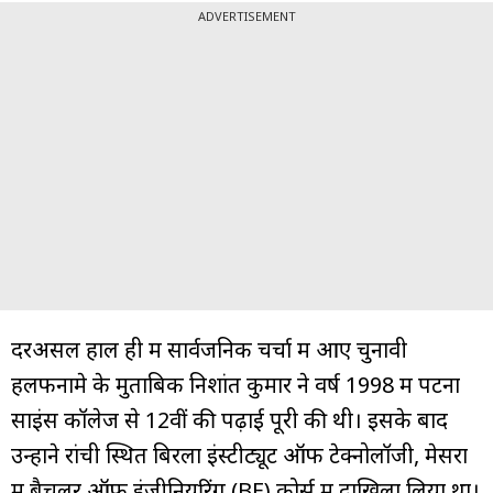
ADVERTISEMENT
दरअसल हाल ही में सार्वजनिक चर्चा में आए चुनावी
हलफनामे के मुताबिक निशांत कुमार ने वर्ष 1998 में पटना
साइंस कॉलेज से 12वीं की पढ़ाई पूरी की थी। इसके बाद
उन्होंने रांची स्थित बिरला इंस्टीट्यूट ऑफ टेक्नोलॉजी, मेसरा
में बैचलर ऑफ इंजीनियरिंग (BE) कोर्स में दाखिला लिया था।