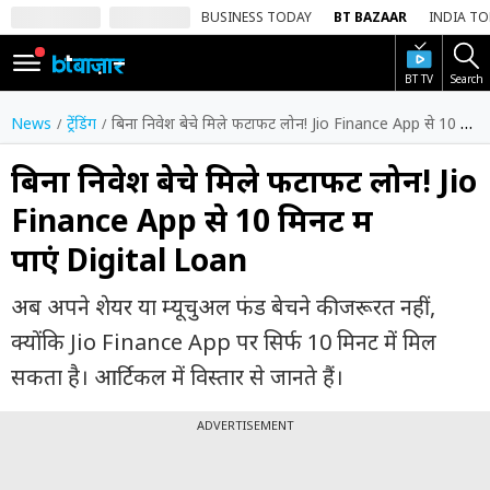
BUSINESS TODAY
BT BAZAAR
INDIA T
BT TV
Search
SIGN
IN
News
ट्रेंडिंग
बिना निवेश बेचे मिले फटाफट लोन! Jio Finance App से 10 मिनट में पाएं Digital Loan
Dark
Mode
बिना निवेश बेचे मिले फटाफट लोन! Jio
Finance App से 10 मिनट में
होम
पाएं Digital Loan
शेयर
बाज़ार
अब अपने शेयर या म्यूचुअल फंड बेचने की जरूरत नहीं,
वीडियो
क्योंकि Jio Finance App पर सिर्फ 10 मिनट में मिल
सकता है। आर्टिकल में विस्तार से जानते हैं।
ट्रेंडिंग
ADVERTISEMENT
बिजनेस
न्यूज