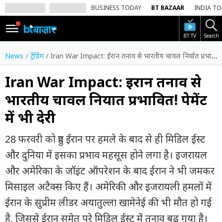
BUSINESS TODAY
BT BAZAAR
INDIA T
BT TV
Search
SIGN
IN
News
ट्रेंडिंग
Iran War Impact: ईरान तनाव से भारतीय चावल निर्यात प्रभावित! पेमेंट में भी देरी
Dark
Mode
Iran War Impact: ईरान तनाव से
भारतीय चावल निर्यात प्रभावित! पेमेंट
होम
में भी देरी
शेयर
बाज़ार
28 फरवरी को हुए ईरान पर हमले के बाद से ही मिडिल ईस्ट
वीडियो
और दुनिया में इसका प्रभाव महसूस होने लगा है। इजरायल
और अमेरिका के जॉइंट ऑपरेशन के बाद ईरान ने भी जमकर
ट्रेंडिंग
मिसाइल अटैक्स किए हैं। अमेरिकी और इजरायली हमलों में
बिजनेस
ईरान के सुप्रीम लीडर अयातुल्ला खामेनेई की भी मौत हो गई
न्यूज
है, जिससे ईरान समेत पूरे मिडिल ईस्ट में तनाव बढ़ गया है।