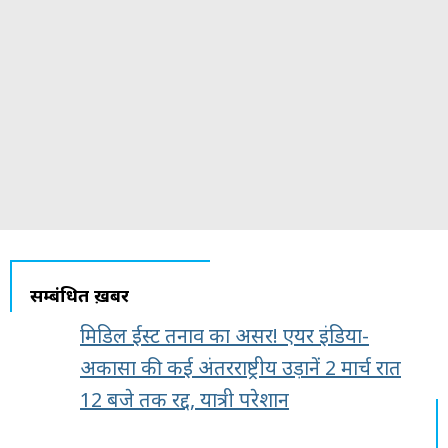
सम्बंधित ख़बरें
मिडिल ईस्ट तनाव का असर! एयर इंडिया-
अकासा की कई अंतरराष्ट्रीय उड़ानें 2 मार्च रात
12 बजे तक रद्द, यात्री परेशान