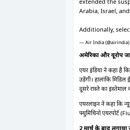
extended the suspe
Arabia, Israel, an
Additionally, sele
— Air India (@airindia
अमेरिका और यूरोप जान
एयर इंडिया ने कहा है क
उड़ेंगी। हालांकि मिडिल 
दूसरे रास्ते का इस्तेम
एयरलाइन ने कहा कि न्यूय
फ्युमिचिनो एयरपोर्ट (F
2 मार्च के बाद लगाय