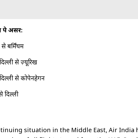
ों पे असर:
े बर्मिंघम
ल्ली से ज़्यूरिख
िल्ली से कोपेनहेगन
से दिल्ली
ntinuing situation in the Middle East, Air India 