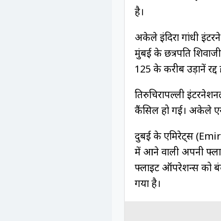
है।
अकेले इंदिरा गांधी इंटर
मुंबई के छत्रपति शिवाज
125 के करीब उड़ानें रद्द
तिरुचिरापल्ली इंटरनेशनल
कैंसिल हो गई। अकेले एयर
दुबई के एमिरेट्स (Emi
में आने वाली अपनी फ्ला
फ्लाइट ऑपरेशन्स को बंद
गया है।