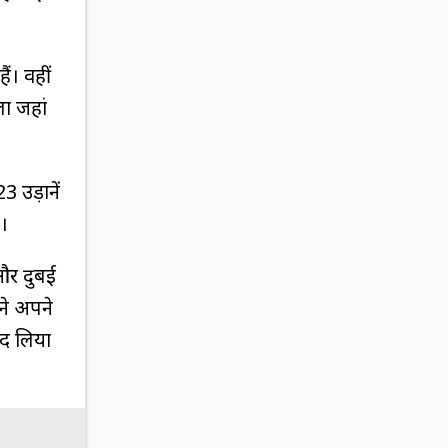
ं। वहीं
ला जहां
 उड़ानें
ै।
और दुबई
ने अपने
ाद लिया