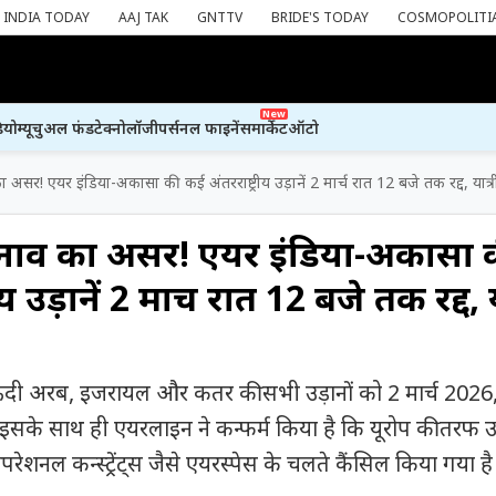
INDIA TODAY
AAJ TAK
GNTTV
BRIDE'S TODAY
COSMOPOLITI
New
ियो
म्यूचुअल फंड
टेक्नोलॉजी
पर्सनल फाइनेंस
मार्केट
ऑटो
असर! एयर इंडिया-अकासा की कई अंतरराष्ट्रीय उड़ानें 2 मार्च रात 12 बजे तक रद्द, यात्र
तनाव का असर! एयर इंडिया-अकासा 
य उड़ानें 2 मार्च रात 12 बजे तक रद्द, य
ऊदी अरब, इजरायल और कतर की सभी उड़ानों को 2 मार्च 2026
 इसके साथ ही एयरलाइन ने कन्फर्म किया है कि यूरोप की तरफ उ
ेशनल कन्स्ट्रेंट्स जैसे एयरस्पेस के चलते कैंसिल किया गया है