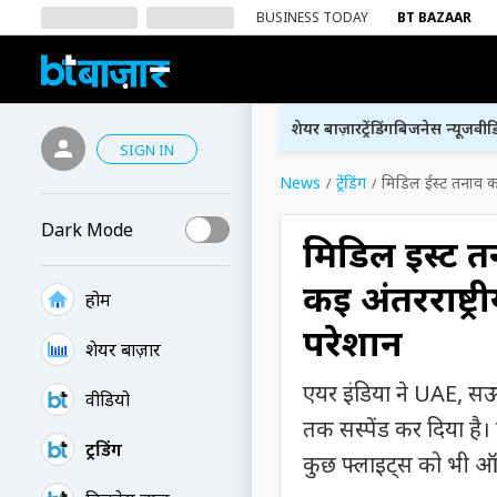
BUSINESS TODAY
BT BAZAAR
शेयर बाज़ार
ट्रेंडिंग
बिजनेस न्यूज
वीड
SIGN IN
News
ट्रेंडिंग
मिडिल ईस्ट तनाव का 
Dark Mode
मिडिल ईस्ट 
कई अंतरराष्ट्री
होम
परेशान
शेयर बाज़ार
एयर इंडिया ने UAE, स
वीडियो
तक सस्पेंड कर दिया है।
ट्रेंडिंग
कुछ फ्लाइट्स को भी ऑपर