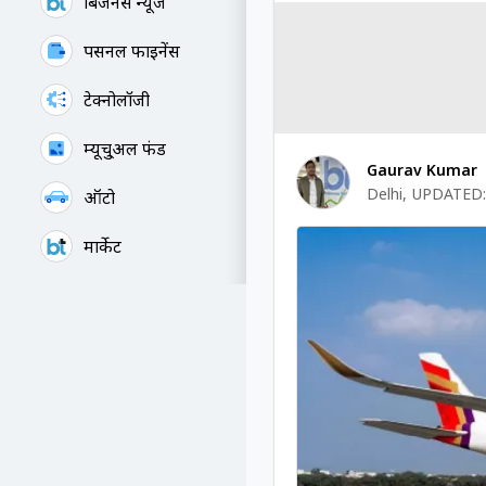
बिजनेस न्यूज
पर्सनल फाइनेंस
टेक्नोलॉजी
म्यूचु्अल फंड
Gaurav Kumar
Delhi
,
UPDATED:
ऑटो
मार्केट