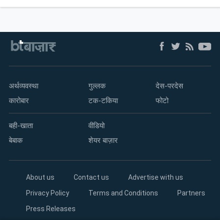
अर्थव्यवस्था
गुल्लक
देस-परदेस
कारोबार
टक-टकिया
फोटो
बही-खाता
वीडियो
बेबाक
शेयर बाज़ार
About us
Contact us
Advertise with us
Privacy Policy
Terms and Conditions
Partners
Press Releases