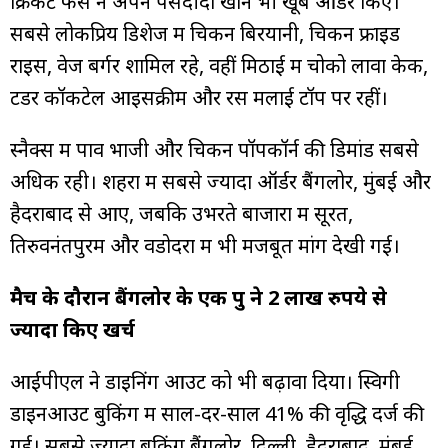
क्रिकेट फैंस ने अपने पसंदीदा खाने भी खूब ऑर्डर किए।
सबसे लोकप्रिय डिशेज में चिकन बिरयानी, चिकन फ्राइड
राइस, वेज बर्गर शामिल रहे, वहीं मिठाई में चोको लावा केक,
टेंडर कॉकटेल आइसक्रीम और रस मलाई टॉप पर रहीं।
स्नैक्स में पाव भाजी और चिकन पॉपकॉर्न की डिमांड सबसे
अधिक रही। शहरों में सबसे ज्यादा ऑर्डर बैंगलोर, मुंबई और
हैदराबाद से आए, जबकि उभरते बाजारों में सूरत,
तिरुवनंतपुरम और वडोदरा में भी मजबूत मांग देखी गई।
मैच के दौरान बैंगलोर के एक ग्रुप ने 2 लाख रुपये से
ज्यादा किए खर्च
आईपीएल ने डाइनिंग आउट को भी बढ़ावा दिया। स्विगी
डाइनआउट बुकिंग में साल-दर-साल 41% की वृद्धि दर्ज की
गई। सबसे ज्यादा बुकिंग बैंगलोर, दिल्ली, हैदराबाद, मुंबई