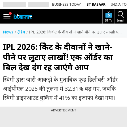
BUSINESS TODAY
BT BAZAAR
INDIA T
BT TV
Search
SIGN
IN
News
ट्रेंडिंग
IPL 2026: क्रिकेट के दीवानों ने खाने-पीने पर लुटाए लाखों! एक ऑर्डर का बिल देख दंग रह जाएंगे आप
Dark
Mode
IPL 2026: क्रिकेट के दीवानों ने खाने-
पीने पर लुटाए लाखों! एक ऑर्डर का
होम
बिल देख दंग रह जाएंगे आप
शेयर
बाज़ार
स्विगी द्वारा जारी आंकड़ों के मुताबिक फूड डिलीवरी ऑर्डर
वीडियो
आईपीएल 2025 की तुलना में 32.31% बढ़ गए, जबकि
स्विगी डाइनआउट बुकिंग में 41% का इजाफा देखा गया।
ट्रेंडिंग
ADVERTISEMENT
बिजनेस
न्यूज