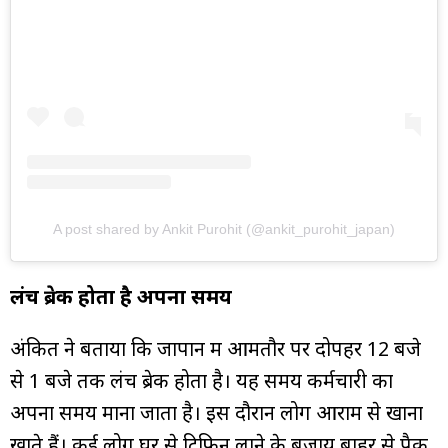
A post shared by Ankit Purohit (@ankit_purohit_japan)
लंच ब्रेक होता है अपना समय
अंकित ने बताया कि जापान में आमतौर पर दोपहर 12 बजे
से 1 बजे तक लंच ब्रेक होता है। यह समय कर्मचारी का
अपना समय माना जाता है। इस दौरान लोग आराम से खाना
खाते हैं। कई लोग घर से टिफिन लाने के बजाय बाहर से पैक