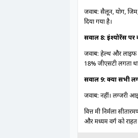
जवाब: सैलून, योग, जि
दिया गया है।
सवाल 8: इंश्योरेंस पर
जवाब: हेल्थ और लाइफ इं
18% जीएसटी लगता थ
सवाल 9: क्या सभी लग्
जवाब: नहीं। लग्जरी आ
वित्त मंत्री निर्मला सी
और मध्यम वर्ग को राहत द