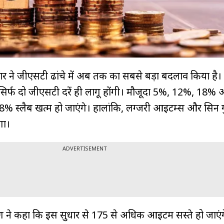
रकार ने जीएसटी ढांचे में अब तक का सबसे बड़ा बदलाव किया है।
ं सिर्फ दो जीएसटी दरें ही लागू होंगी। मौजूदा 5%, 12%, 18
28% स्लैब खत्म हो जाएंगे। हालांकि, लग्जरी आइटम्स और सिन 
गा।
ADVERTISEMENT
ीतारमण ने कहा कि इस सुधार से 175 से अधिक आइटम सस्ते हो जाए