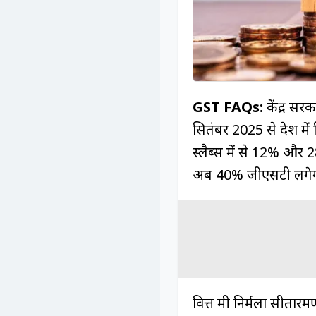
GST FAQs:
केंद्र स
सितंबर 2025 से देश मे
स्लैब्स में से 12% और 
अब 40% जीएसटी लगे
वित्त मंत्री निर्मला स