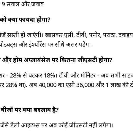
ुड़े 9 सवाल और जवाब
ो क्या फायदा होगा?
जें सस्ती हो जाएंगी। खासकर एसी, टीवी, पनीर, पराठा, दवाइया
रोडक्ट्स और इंश्योरेंस पर सीधे असर पड़ेगा।
क्स और होम अप्लायंसेज पर कितना जीएसटी होगा?
शर - 28% से घटकर 18%। टीवी और मॉनिटर - अब सभी साइ
पर 28% था). अब ₹40,000 का एसी ₹36,000 और ₹1 लाख की ट
 चीजों पर क्या बदलाव है?
जैसे डेली आइटम्स पर अब कोई जीएसटी नहीं लगेगा।