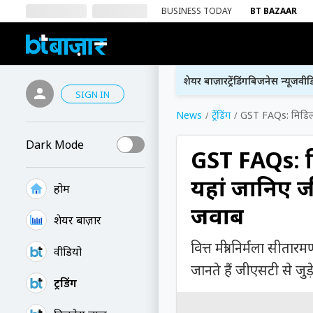
BUSINESS TODAY
BT BAZAAR
शेयर बाज़ार
ट्रेंडिंग
बिजनेस न्यूज
वीड
SIGN IN
News
ट्रेंडिंग
GST FAQs: मिडिल क
Dark Mode
GST FAQs: म
यहां जानिए ज
होम
जवाब
शेयर बाज़ार
वित्त मंत्री निर्मला स
वीडियो
जानते हैं जीएसटी से ज
ट्रेंडिंग