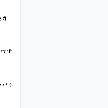
% से
 पर भी
्टर पहले