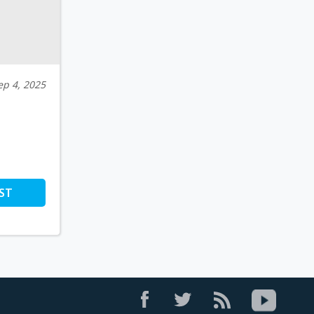
ep 4, 2025
ST