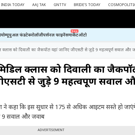
INDIA TODAY
AAJ TAK
GNTTV
BRIDE'S TODAY
COSMOPOLITI
New
ियो
म्यूचुअल फंड
टेक्नोलॉजी
पर्सनल फाइनेंस
मार्केट
ऑटो
्लास को दिवाली का जैकपॉट! यहां जानिए जीएसटी से जुड़े 9 महत्वपूर्ण सवाल और 
िडिल क्लास को दिवाली का जैकपॉ
ीएसटी से जुड़े 9 महत्वपूर्ण सवाल 
ीतारमण ने कहा कि इस सुधार से 175 से अधिक आइटम सस्ते हो जाए
ुड़े 9 सवाल और जवाब
ADVERTISEMENT