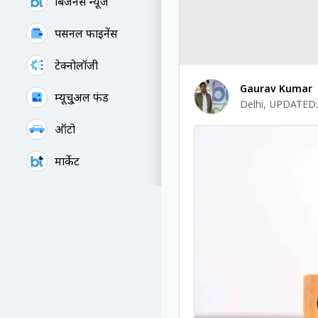
बिजनेस न्यूज
पर्सनल फाइनेंस
टेक्नोलॉजी
Gaurav Kumar
म्यूचु्अल फंड
Delhi
,
UPDATED:
ऑटो
मार्केट