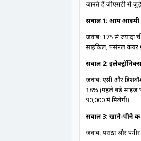
जानते हैं जीएसटी से ज
सवाल 1: आम आदमी क
जवाब: 175 से ज्यादा ची
साइकिल, पर्सनल केयर प्
सवाल 2: इलेक्ट्रॉनि
जवाब: एसी और डिशवॉ
18% (पहले बड़े साइज 
₹90,000 में मिलेगी।
सवाल 3: खाने-पीने की
जवाब: पराठा और पनीर 