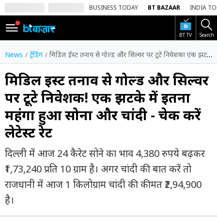
BUSINESS TODAY
BT BAZAAR
INDIA T
BT TV
Search
SIGN
IN
News
ट्रेंडिंग
मिडिल ईस्ट तनाव से गोल्ड और सिल्वर पर टूटे निवेशक! एक झटके में इतना महंगा हुआ सोना और चांदी - चेक करें लेटेस्ट रेट
Dark
Mode
मिडिल ईस्ट तनाव से गोल्ड और सिल्वर
पर टूटे निवेशक! एक झटके में इतना
होम
महंगा हुआ सोना और चांदी - चेक करें
शेयर
लेटेस्ट रेट
बाज़ार
वीडियो
दिल्ली में आज 24 कैरेट सोने का भाव 4,380 रुपये बढ़कर
₹1,73,240 प्रति 10 ग्राम है। अगर चांदी की बात करें तो
ट्रेंडिंग
राजधानी में आज 1 किलोग्राम चांदी की कीमत ₹2,94,900
बिजनेस
है।
न्यूज