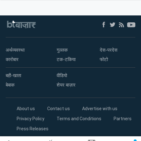
अर्थव्यवस्था
गुल्लक
देस-परदेस
कारोबार
टक-टकिया
फोटो
बही-खाता
वीडियो
बेबाक
शेयर बाज़ार
About us
Contact us
Advertise with us
Privacy Policy
Terms and Conditions
Partners
Press Releases