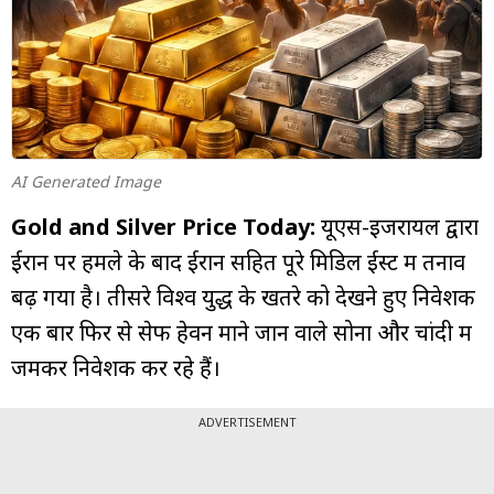
म्यूचुअल
फंड
AI Generated Image
Gold and Silver Price Today:
यूएस-इजरायल द्वारा
ईरान पर हमले के बाद ईरान सहित पूरे मिडिल ईस्ट में तनाव
बढ़ गया है। तीसरे विश्व युद्ध के खतरे को देखने हुए निवेशक
एक बार फिर से सेफ हेवन माने जानें वाले सोना और चांदी में
जमकर निवेशक कर रहे हैं।
ADVERTISEMENT