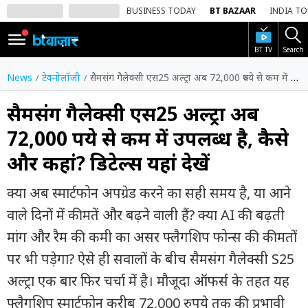
BUSINESS TODAY
BT BAZAAR
INDIA T
BT TV
Search
SIGN
IN
News
टेक्नोलॉजी
सैमसंग गैलेक्सी एस25 अल्ट्रा अब 72,000 रुपये से कम में उपलब्ध है, कैसे और कहां? डिटेल्स यहां देखें
Dark
Mode
सैमसंग गैलेक्सी एस25 अल्ट्रा अब
72,000 रुपये से कम में उपलब्ध है, कैसे
होम
और कहां? डिटेल्स यहां देखें
शेयर
बाज़ार
क्या अब स्मार्टफोन अपग्रेड करने का सही समय है, या आने
वीडियो
वाले दिनों में कीमतें और बढ़ने वाली हैं? क्या AI की बढ़ती
मांग और रैम की कमी का असर फ्लैगशिप फोन्स की कीमतों
ट्रेंडिंग
पर भी पड़ेगा? ऐसे ही सवालों के बीच सैमसंग गैलेक्सी S25
बिजनेस
अल्ट्रा एक बार फिर चर्चा में है। मौजूदा ऑफर्स के तहत यह
न्यूज
फ्लैगशिप स्मार्टफोन करीब 72,000 रुपये तक की प्रभावी