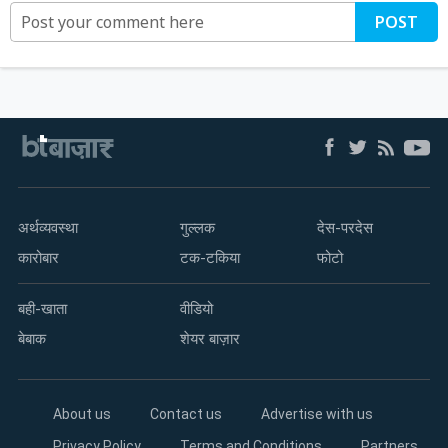
POST
अर्थव्यवस्था
गुल्लक
देस-परदेस
कारोबार
टक-टकिया
फोटो
बही-खाता
वीडियो
बेबाक
शेयर बाज़ार
About us
Contact us
Advertise with us
Privacy Policy
Terms and Conditions
Partners