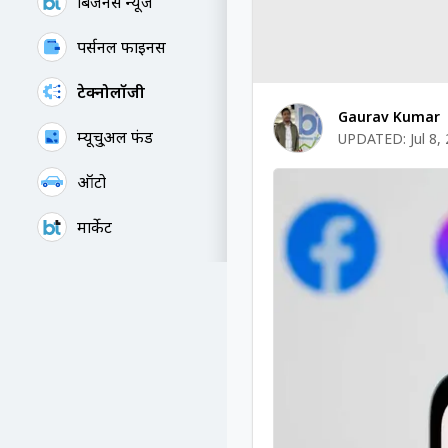
बिजनेस न्यूज
पर्सनल फाइनेंस
टेक्नोलॉजी
Gaurav Kumar
म्यूचु्अल फंड
UPDATED:
Jul 8,
ऑटो
मार्केट