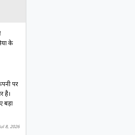
ी
यों के
कंपनी पर
र है।
ए बड़ा
Jul 8, 2026