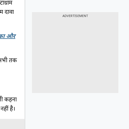
ाग्राम
ें दावा
ADVERTISEMENT
न का और
द अभी तक
 भी कहना
हीं है।