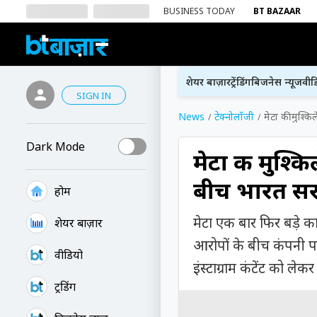
BUSINESS TODAY
BT BAZAAR
शेयर बाज़ार
ट्रेंडिंग
बिजनेस न्यूज
वीड
SIGN IN
News
टेक्नोलॉजी
मेटा की मुश्कि
Dark Mode
मेटा की मुश्किल
बीच भारत सरक
होम
मेटा एक बार फिर बड़े का
शेयर बाज़ार
आरोपों के बीच कंपनी पर 
वीडियो
इंस्टाग्राम कंटेंट को लेक
ट्रेंडिंग