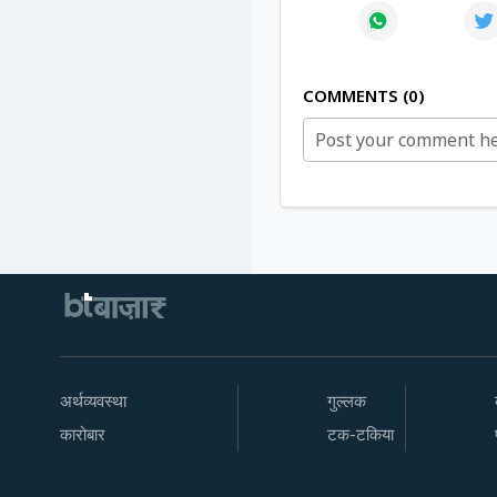
COMMENTS
0
अर्थव्यवस्था
गुल्लक
कारोबार
टक-टकिया