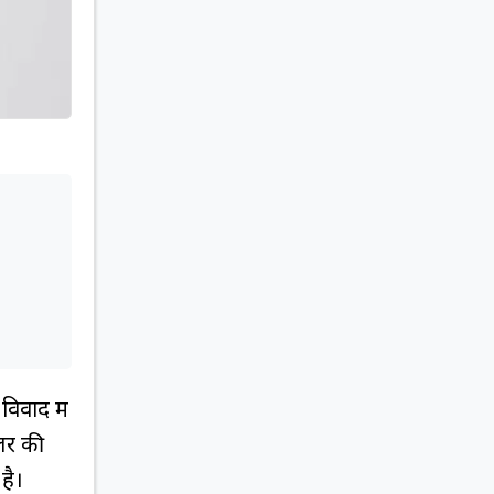
विवाद में
ॉलर की
है।