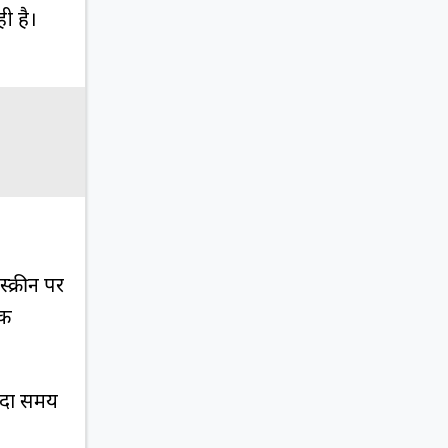
ी है।
्क्रीन पर
इक
यादा समय