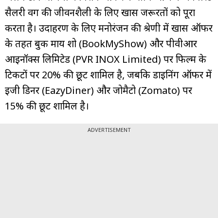
सैलरी वर्ग की जीवनशैली के लिए खास जरूरतों को पूरा
करता है। उदाहरण के लिए मनोरंजन की श्रेणी में खास ऑफर
के तहत बुक माय शो (BookMyShow) और पीवीआर
आईनॉक्स लिमिटेड (PVR INOX Limited) पर फिल्‍म के
टिकटों पर 20% की छूट शामिल है, जबकि डाइनिंग ऑफर में
ईजी डिनर (EazyDiner) और जोमैटो (Zomato) पर
15% की छूट शामिल है।
ADVERTISEMENT