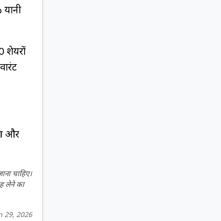
% यानी
 शेयरों
वारंट
ुआ और
 जाना चाहिए।
ह लेने का
n 29, 2026