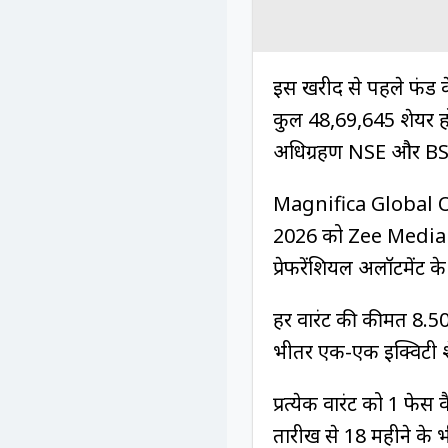
इस खरीद से पहले फंड 
कुल 48,69,645 शेयर हो
अधिग्रहण NSE और BSE 
Magnifica Global 
2026 को Zee Media Co
प्रेफरेंशियल अलॉटमेंट क
हर वारंट की कीमत ₹8.50
भीतर एक-एक इक्विटी श
प्रत्येक वारंट को ₹1 फे
तारीख से 18 महीने के भ