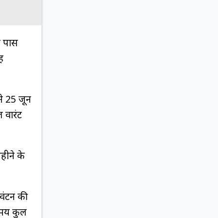
े पास
ह
 25 जून
 वारंट
हीने के
आवंटन की
 समय कुल