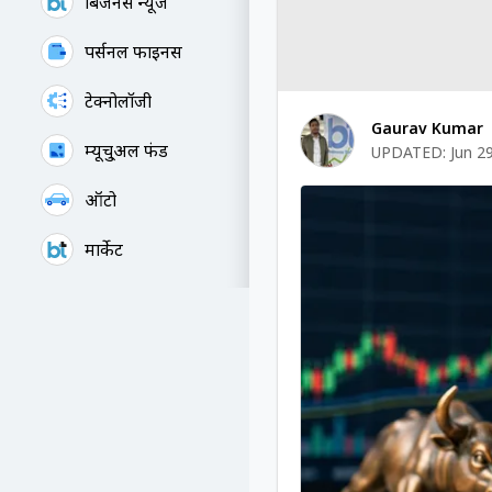
बिजनेस न्यूज
पर्सनल फाइनेंस
टेक्नोलॉजी
Gaurav Kumar
म्यूचु्अल फंड
UPDATED:
Jun 2
ऑटो
मार्केट