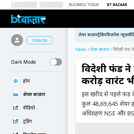
BUSINESS TODAY
BT BAZAAR
शेयर बाज़ार
ट्रेंडिंग
बिजनेस न्यूज
वीड
SIGN IN
News
शेयर बाज़ार
विदेशी फंड न
Dark Mode
विदेशी फंड ने
करोड़ वारंट 
होम
इस खरीद से पहले फंड 
शेयर बाज़ार
कुल 48,69,645 शेयर हो
वीडियो
अधिग्रहण NSE और BSE 
ट्रेंडिंग