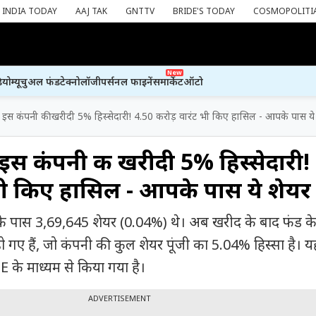
INDIA TODAY
AAJ TAK
GNTTV
BRIDE'S TODAY
COSMOPOLITI
New
ियो
म्यूचुअल फंड
टेक्नोलॉजी
पर्सनल फाइनेंस
मार्केट
ऑटो
े इस कंपनी की खरीदी 5% हिस्सेदारी! 4.50 करोड़ वारंट भी किए हासिल - आपके पास ये 
 इस कंपनी की खरीदी 5% हिस्सेदारी!
भी किए हासिल - आपके पास ये शेयर 
के पास 3,69,645 शेयर (0.04%) थे। अब खरीद के बाद फंड क
 गए हैं, जो कंपनी की कुल शेयर पूंजी का 5.04% हिस्सा है। य
के माध्यम से किया गया है।
ADVERTISEMENT