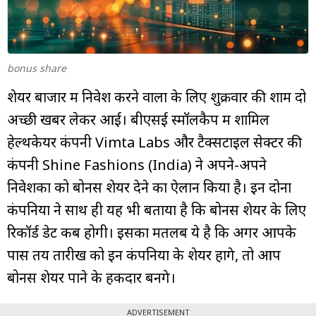
म्यूचुअल
फंड
bonus share
शेयर बाजार में निवेश करने वालों के लिए शुक्रवार की शाम दो
अच्छी खबरें लेकर आई। बीएसई स्मॉलकैप में शामिल
हेल्थकेयर कंपनी Vimta Labs और टैक्सटाइल सेक्टर की
कंपनी Shine Fashions (India) ने अपने-अपने
निवेशकों को बोनस शेयर देने का ऐलान किया है। इन दोनों
कंपनियों ने साथ ही यह भी बताया है कि बोनस शेयर के लिए
रिकॉर्ड डेट कब होगी। इसका मतलब ये है कि अगर आपके
पास तय तारीख को इन कंपनियों के शेयर होंगे, तो आप
बोनस शेयर पाने के हकदार बनेंगे।
ADVERTISEMENT