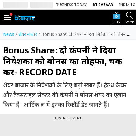
BUSINESS TODAY
BT BAZAAR
INDIA T
BT TV
Search
SIGN
IN
News
शेयर बाज़ार
Bonus Share: दो कंपनी ने दिया निवेशकों को बोनस का तोहफा, चेंक करें- RECORD DATE
Dark
Mode
Bonus Share: दो कंपनी ने दिया
निवेशकों को बोनस का तोहफा, चेंक
होम
करें- RECORD DATE
शेयर
बाज़ार
शेयर बाजार के निवेशकों के लिए बड़ी खबर हैं। हेल्थ केयर
वीडियो
और टैक्सटाइल सेक्टर की कंपनी ने बोनस शेयर का एलान
किया है। आर्टिक ल में इनका रिकॉर्ड डेट जानते हैं।
ट्रेंडिंग
ADVERTISEMENT
बिजनेस
न्यूज