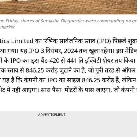
 on Friday, shares of Suraksha Diagnostics were commanding no g
 market.
Limited का प्रारंभिक सार्वजनिक प्रस्ताव (IPO) पिछले शुक्
ट में आ गया। यह IPO 3 दिसंबर, 2024 तक खुला रहेगा। इस मेड
ी के IPO का प्राइस बैंड ₹420 से ₹441 प्रति इक्विटी शेयर तय किया
ंभिक प्रस्ताव से ₹846.25 करोड़ जुटाने का है, जो पूरी तरह से ऑफ
यह है कि कंपनी का IPO का साइज ₹846.25 करोड़ है, लेकि
ीट में नहीं आएगा। सारा पैसा प्रमोटरों के पास जाएगा, जो कंपनी
ADVERTISEMENT