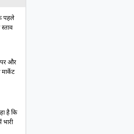
 के पहले
रस्ताव
यम पर और
 मार्केट
कहा है कि
ं भारी