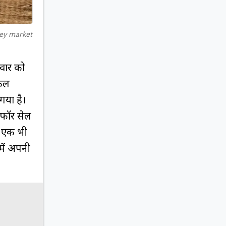
rey market
रवार को
िकल
 गया है।
र फॉर सेल
न एक भी
 में अपनी