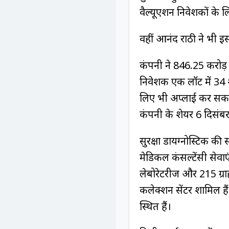
वैल्यूएशन निवेशकों के ल
वहीं आनंद राठी ने भी 
कंपनी ने ₹846.25 करोड़ क
निवेशक एक लॉट में 34 श
लिए भी अप्लाई कर सकत
कंपनी के शेयर 6 दिसंब
सुरक्षा डायग्नोस्टिक क
मेडिकल कंसल्टेंसी सेवाएं
लेबोरेटरीज और 215 ग्राह
कलेक्शन सेंटर शामिल ह
स्थित हैं।