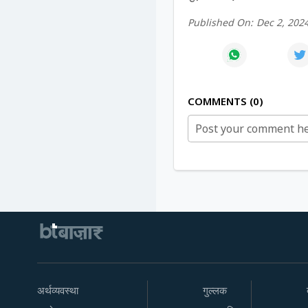
Published On:
Dec 2, 202
COMMENTS
0
अर्थव्यवस्था
गुल्लक