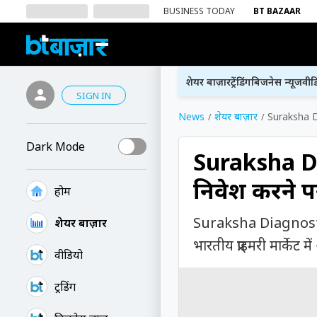
BUSINESS TODAY
BT BAZAAR
शेयर बाज़ार
ट्रेंडिंग
बिजनेस न्यूज
वीड
SIGN IN
News
शेयर बाज़ार
Suraksha Di
Dark Mode
Suraksha Dia
निवेश करने प
होम
Suraksha Diagnostics 
शेयर बाज़ार
भारतीय प्राइमरी मार्के
वीडियो
ट्रेंडिंग