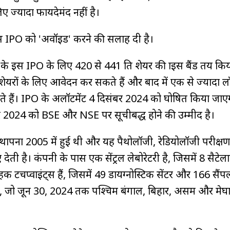
िए ज्यादा फायदेमंद नहीं है।
इस IPO को 'अवॉइड' करने की सलाह दी है।
े इस IPO के लिए ₹420 से ₹441 प्रति शेयर की प्राइस बैंड तय किय
ेयरों के लिए आवेदन कर सकते हैं और बाद में एक से ज्यादा ल
े हैं। IPO के अलॉटमेंट 4 दिसंबर 2024 को घोषित किया जा
र 2024 को BSE और NSE पर सूचीबद्ध होने की उम्मीद है।
ी स्थापना 2005 में हुई थी और यह पैथोलॉजी, रेडियोलॉजी परीक्
 देती है। कंपनी के पास एक सेंट्रल लेबोरेटरी है, जिसमें 8 सैटेल
क टचप्वाइंट्स हैं, जिसमें 49 डायग्नोस्टिक सेंटर और 166 सैंप
ैं, जो जून 30, 2024 तक पश्चिम बंगाल, बिहार, असम और मेघा