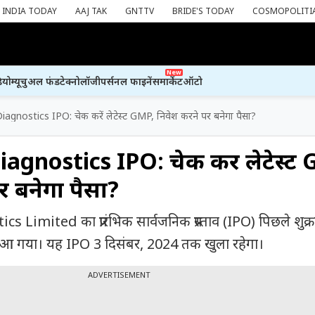
INDIA TODAY
AAJ TAK
GNTTV
BRIDE'S TODAY
COSMOPOLITI
New
ियो
म्यूचुअल फंड
टेक्नोलॉजी
पर्सनल फाइनेंस
मार्केट
ऑटो
agnostics IPO: चेक करें लेटेस्ट GMP, निवेश करने पर बनेगा पैसा?
gnostics IPO: चेक करें लेटेस्ट
र बनेगा पैसा?
Limited का प्रारंभिक सार्वजनिक प्रस्ताव (IPO) पिछले शुक्
ट में आ गया। यह IPO 3 दिसंबर, 2024 तक खुला रहेगा।
ADVERTISEMENT