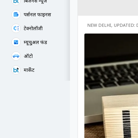
बिजनेस न्यूज
पर्सनल फाइनेंस
NEW DELHI
,
UPDATED:
टेक्नोलॉजी
म्यूचु्अल फंड
ऑटो
मार्केट